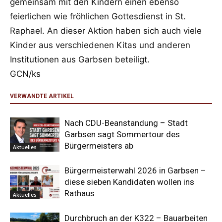
gemeinsam mit den Kindern einen ebenso
feierlichen wie fröhlichen Gottesdienst in St.
Raphael. An dieser Aktion haben sich auch viele
Kinder aus verschiedenen Kitas und anderen
Institutionen aus Garbsen beteiligt.
GCN/ks
VERWANDTE ARTIKEL
Nach CDU-Beanstandung – Stadt
Garbsen sagt Sommertour des
Bürgermeisters ab
Aktuelles
Bürgermeisterwahl 2026 in Garbsen –
diese sieben Kandidaten wollen ins
Rathaus
Aktuelles
Durchbruch an der K322 – Bauarbeiten