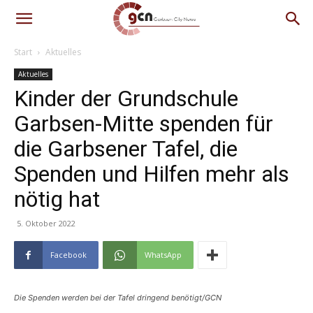
Start
Aktuelles
Aktuelles
Kinder der Grundschule
Garbsen-Mitte spenden für
die Garbsener Tafel, die
Spenden und Hilfen mehr als
nötig hat
5. Oktober 2022
Facebook
WhatsApp
Die Spenden werden bei der Tafel dringend benötigt/GCN