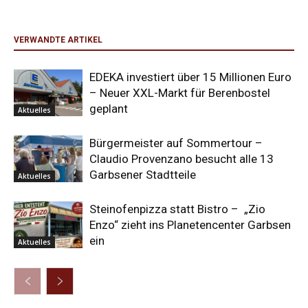
VERWANDTE ARTIKEL
EDEKA investiert über 15 Millionen Euro
– Neuer XXL-Markt für Berenbostel
geplant
Aktuelles
Bürgermeister auf Sommertour –
Claudio Provenzano besucht alle 13
Garbsener Stadtteile
Aktuelles
Steinofenpizza statt Bistro – „Zio
Enzo“ zieht ins Planetencenter Garbsen
ein
Aktuelles