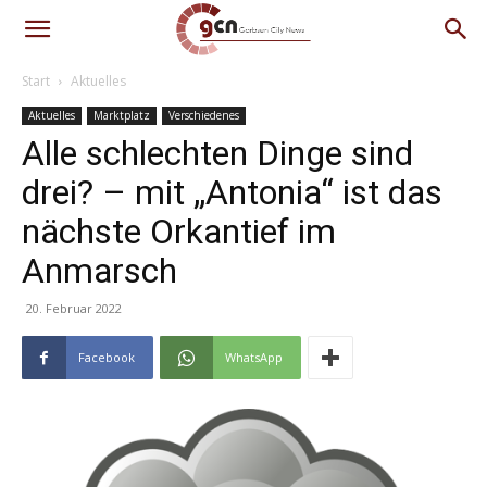
Start
Aktuelles
Aktuelles
Marktplatz
Verschiedenes
Alle schlechten Dinge sind
drei? – mit „Antonia“ ist das
nächste Orkantief im
Anmarsch
20. Februar 2022
Facebook
WhatsApp