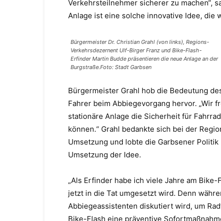
Verkehrsteilnehmer sicherer zu machen“, sa
Anlage ist eine solche innovative Idee, die
Bürgermeister Dr. Christian Grahl (von links), Regions-
Verkehrsdezernent Ulf-Birger Franz und Bike-Flash-
Erfinder Martin Budde präsentieren die neue Anlage an der
Burgstraße.Foto: Stadt Garbsen
Bürgermeister Grahl hob die Bedeutung des
Fahrer beim Abbiegevorgang hervor. „Wir fre
stationäre Anlage die Sicherheit für Fahrr
können.“ Grahl bedankte sich bei der Regi
Umsetzung und lobte die Garbsener Politik
Umsetzung der Idee.
„Als Erfinder habe ich viele Jahre am Bike-
jetzt in die Tat umgesetzt wird. Denn währ
Abbiegeassistenten diskutiert wird, um Rad
Bike-Flash eine präventive Sofortmaßnahme