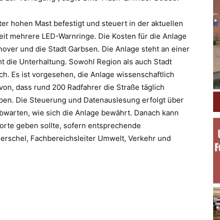
er hohen Mast befestigt und steuert in der aktuellen
it mehrere LED-Warnringe. Die Kosten für die Anlage
nover und die Stadt Garbsen. Die Anlage steht an einer
t die Unterhaltung. Sowohl Region als auch Stadt
h. Es ist vorgesehen, die Anlage wissenschaftlich
on, dass rund 200 Radfahrer die Straße täglich
eben. Die Steuerung und Datenauslesung erfolgt über
abwarten, wie sich die Anlage bewährt. Danach kann
orte geben sollte, sofern entsprechende
Perschel, Fachbereichsleiter Umwelt, Verkehr und