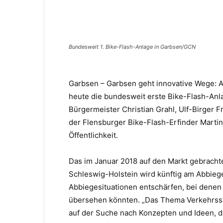
Facebook
Teilen
Bundesweit 1. Bike-Flash-Anlage in Garbsen/GCN
Garbsen – Garbsen geht innovative Wege: 
heute die bundesweit erste Bike-Flash-Anl
Bürgermeister Christian Grahl, Ulf-Birger 
der Flensburger Bike-Flash-Erfinder Martin
Öffentlichkeit.
Das im Januar 2018 auf den Markt gebracht
Schleswig-Holstein wird künftig am Abbie
Abbiegesituationen entschärfen, bei denen
übersehen könnten. „Das Thema Verkehrssic
auf der Suche nach Konzepten und Ideen, di