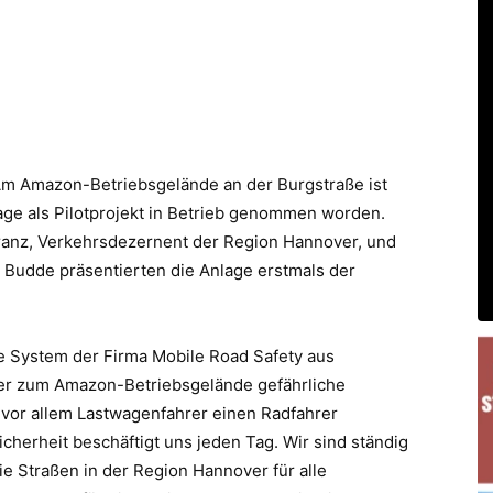
WhatsApp
Email
Drucken
Am Amazon-Betriebsgelände an der Burgstraße ist
age als Pilotprojekt in Betrieb genommen worden.
Franz, Verkehrsdezernent der Region Hannover, und
 Budde präsentierten die Anlage erstmals der
e System der Firma Mobile Road Safety aus
ger zum Amazon-Betriebsgelände gefährliche
 vor allem Lastwagenfahrer einen Radfahrer
herheit beschäftigt uns jeden Tag. Wir sind ständig
e Straßen in der Region Hannover für alle