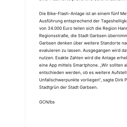
Die Bike-Flash-Anlage ist an einem fünf Met
Ausführung entsprechend der Tageshelligke
von 34.000 Euro teilen sich die Region Han
Regionsstraße, die Stadt Garbsen übernimm
Garbsen denken über weitere Standorte nac
evaluieren zu lassen. Ausgegangen wird dav
nutzen. Exakte Zahlen wird die Anlage erh
eine App mittels Smartphone. „Wir sollten 
entschieden werden, ob es weitere Aufstell
Unfallschwerpunkte vorliegen“, sagte Dirk 
Stadtgrün der Stadt Garbsen.
GCN/bs