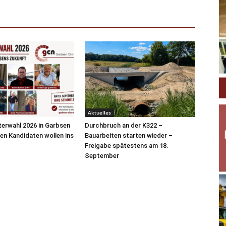
Aktuelles
erwahl 2026 in Garbsen
Durchbruch an der K322 –
ben Kandidaten wollen ins
Bauarbeiten starten wieder –
Freigabe spätestens am 18.
September