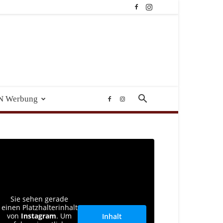
N Werbung
Sie sehen gerade
einen Platzhalterinhalt
von
Instagram
. Um
Inhalt