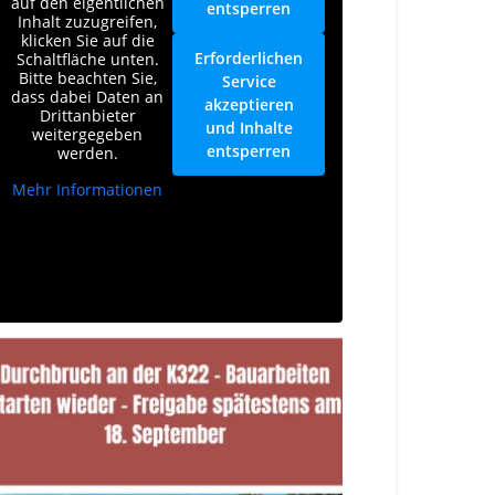
auf den eigentlichen
entsperren
Inhalt zuzugreifen,
klicken Sie auf die
Erforderlichen
Schaltfläche unten.
Bitte beachten Sie,
Service
dass dabei Daten an
akzeptieren
Drittanbieter
und Inhalte
weitergegeben
entsperren
werden.
Mehr Informationen