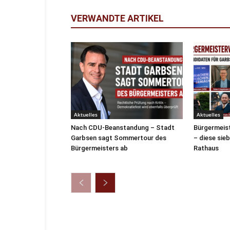
VERWANDTE ARTIKEL
Aktuelles
Aktuelles
Nach CDU-Beanstandung – Stadt
Bürgermeist
Garbsen sagt Sommertour des
– diese sie
Bürgermeisters ab
Rathaus