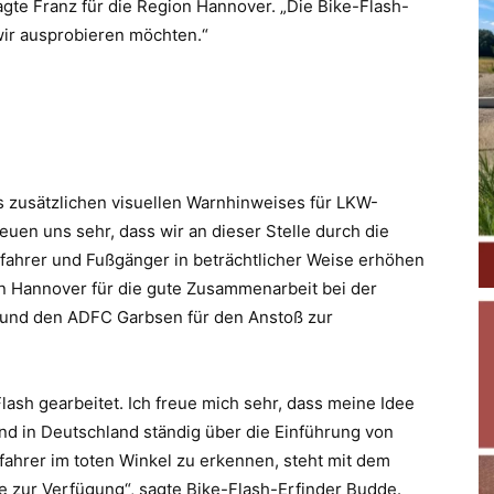
gte Franz für die Region Hannover. „Die Bike-Flash-
 wir ausprobieren möchten.“
 zusätzlichen visuellen Warnhinweises für LKW-
uen uns sehr, dass wir an dieser Stelle durch die
adfahrer und Fußgänger in beträchtlicher Weise erhöhen
on Hannover für die gute Zusammenarbeit bei der
 und den ADFC Garbsen für den Anstoß zur
Flash gearbeitet. Ich freue mich sehr, dass meine Idee
end in Deutschland ständig über die Einführung von
fahrer im toten Winkel zu erkennen, steht mit dem
 zur Verfügung“, sagte Bike-Flash-Erfinder Budde.