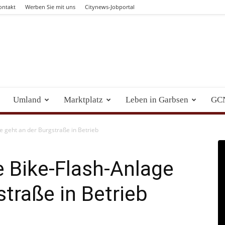
ontakt
Werben Sie mit uns
Citynews-Jobportal
Umland
Marktplatz
Leben in Garbsen
GC
e geht an der Burgstraße in Betrieb
 Bike-Flash-Anlage
straße in Betrieb