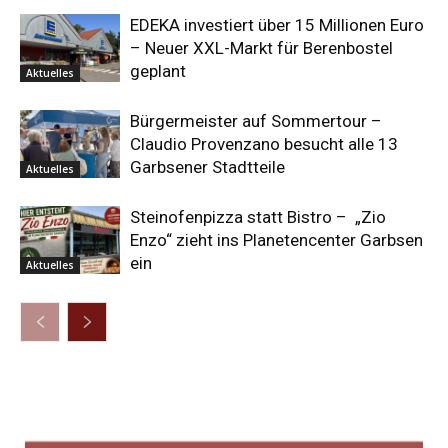
EDEKA investiert über 15 Millionen Euro
– Neuer XXL-Markt für Berenbostel
geplant
Aktuelles
Bürgermeister auf Sommertour –
Claudio Provenzano besucht alle 13
Garbsener Stadtteile
Aktuelles
Steinofenpizza statt Bistro – „Zio
Enzo“ zieht ins Planetencenter Garbsen
ein
Aktuelles