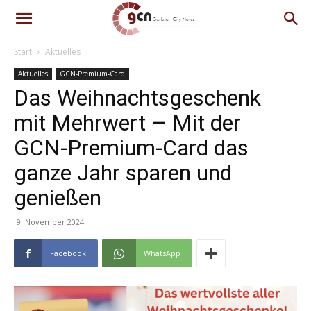
Start
Aktuelles
Aktuelles
GCN-Premium-Card
Das Weihnachtsgeschenk
mit Mehrwert – Mit der
GCN-Premium-Card das
ganze Jahr sparen und
genießen
9. November 2024
Facebook
WhatsApp