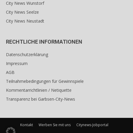
City News Wunstorf
City News Seelze
City News Neustadt
RECHTLICHE INFORMATIONEN
Datenschutzerklärung
Impressum
AGB
Teilnahmebedingungen für Gewinnspiele
Kommentarrichtlinien / Netiquette
Transparenz bei Garbsen-City-News
Kontakt
Werben Sie mit uns
Citynews-Jobportal