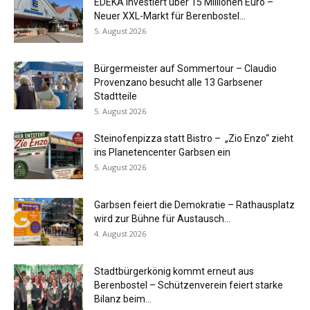
EDEKA investiert über 15 Millionen Euro –
Neuer XXL-Markt für Berenbostel...
5. August 2026
Bürgermeister auf Sommertour – Claudio
Provenzano besucht alle 13 Garbsener
Stadtteile
5. August 2026
Steinofenpizza statt Bistro – „Zio Enzo“ zieht
ins Planetencenter Garbsen ein
5. August 2026
Garbsen feiert die Demokratie – Rathausplatz
wird zur Bühne für Austausch...
4. August 2026
Stadtbürgerkönig kommt erneut aus
Berenbostel – Schützenverein feiert starke
Bilanz beim...