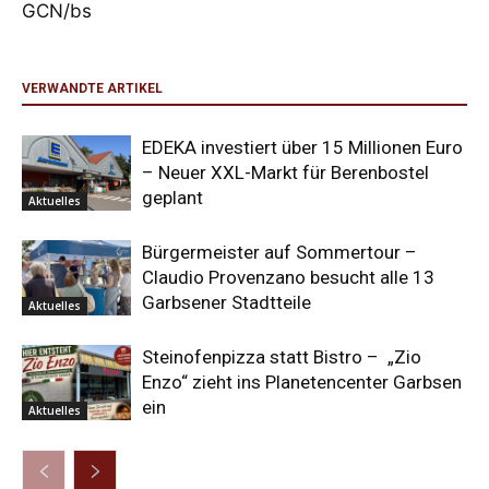
GCN/bs
VERWANDTE ARTIKEL
EDEKA investiert über 15 Millionen Euro
– Neuer XXL-Markt für Berenbostel
geplant
Aktuelles
Bürgermeister auf Sommertour –
Claudio Provenzano besucht alle 13
Garbsener Stadtteile
Aktuelles
Steinofenpizza statt Bistro – „Zio
Enzo“ zieht ins Planetencenter Garbsen
ein
Aktuelles