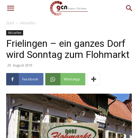
Start
Aktuelles
Aktuelles
Frielingen – ein ganzes Dorf
wird Sonntag zum Flohmarkt
29. August 2019
Facebook
WhatsApp