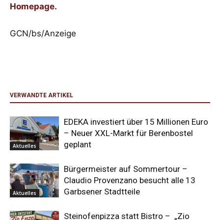
Homepage.
GCN/bs/Anzeige
VERWANDTE ARTIKEL
EDEKA investiert über 15 Millionen Euro
– Neuer XXL-Markt für Berenbostel
geplant
Aktuelles
Bürgermeister auf Sommertour –
Claudio Provenzano besucht alle 13
Garbsener Stadtteile
Aktuelles
Steinofenpizza statt Bistro – „Zio