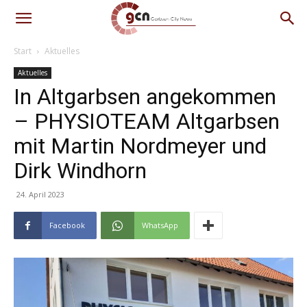
Start
Aktuelles
Aktuelles
In Altgarbsen angekommen
– PHYSIOTEAM Altgarbsen
mit Martin Nordmeyer und
Dirk Windhorn
24. April 2023
Facebook
WhatsApp