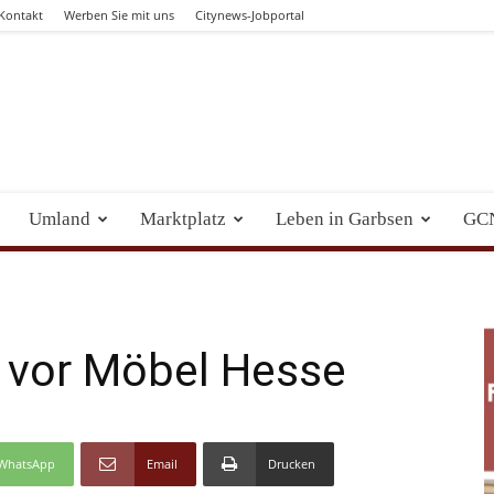
Kontakt
Werben Sie mit uns
Citynews-Jobportal
Umland
Marktplatz
Leben in Garbsen
GC
 vor Möbel Hesse
WhatsApp
Email
Drucken