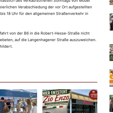
nlässlich des verkaufsoffenen Sonntags von Möbel
ierlichen Verabschiedung der vor Ort aufgestellten
bis 18 Uhr für den allgemeinen Straßenverkehr in
ufahrt von der B6 in die Robert-Hesse-Straße nicht
gebeten, auf die Langenhagener Straße auszuweichen.
ildert.