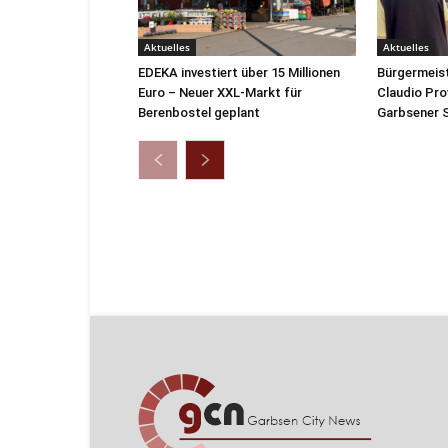
Aktuelles
Aktuelles
EDEKA investiert über 15 Millionen
Bürgermeis
Euro – Neuer XXL-Markt für
Claudio Pro
Berenbostel geplant
Garbsener S