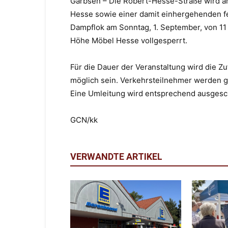
Garbsen – Die Robert-Hesse-Straße wird a
Hesse sowie einer damit einhergehenden fe
Dampflok am Sonntag, 1. September, von 11 
Höhe Möbel Hesse vollgesperrt.
Für die Dauer der Veranstaltung wird die Z
möglich sein. Verkehrsteilnehmer werden 
Eine Umleitung wird entsprechend ausgesch
GCN/kk
VERWANDTE ARTIKEL