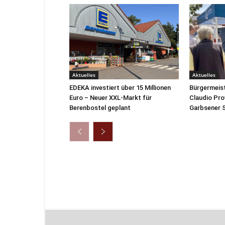
Aktuelles
Aktuelles
EDEKA investiert über 15 Millionen
Bürgermeis
Euro – Neuer XXL-Markt für
Claudio Pro
Berenbostel geplant
Garbsener S