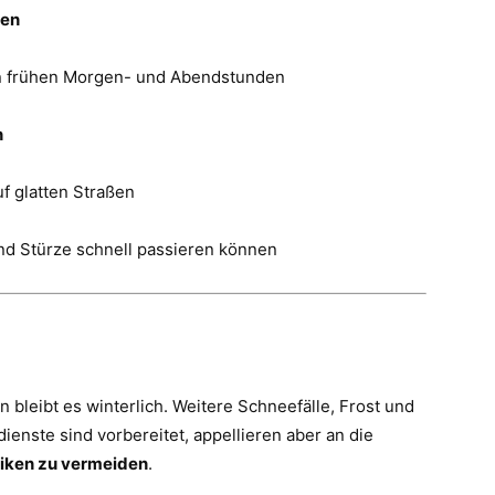
men
en frühen Morgen- und Abendstunden
n
f glatten Straßen
nd Stürze schnell passieren können
leibt es winterlich. Weitere Schneefälle, Frost und
enste sind vorbereitet, appellieren aber an die
siken zu vermeiden
.