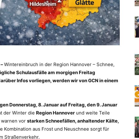
 –
Wintereinbruch in der Region Hannover – Schnee,
gliche Schulausfälle am morgigen Freitag
arüber Infos vorliegen, werden wir von GCN in einem
gen Donnerstag, 8. Januar auf Freitag, den 9. Januar
at der Winter die
Region Hannover
und weite Teile
n warnen vor
starken Schneefällen, anhaltender Kälte,
ie Kombination aus Frost und Neuschnee sorgt für
im Straßenverkehr.