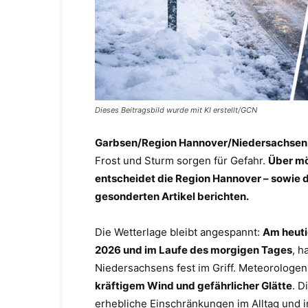
Dieses Beitragsbild wurde mit KI erstellt/GCN
Garbsen/Region Hannover/Niedersachsen
Frost und Sturm sorgen für Gefahr.
Über mö
entscheidet die Region Hannover – sowie d
gesonderten Artikel berichten.
Die Wetterlage bleibt angespannt:
Am heuti
2026 und im Laufe des morgigen Tages
, h
Niedersachsens fest im Griff. Meteorologe
kräftigem Wind und gefährlicher Glätte
. D
erhebliche Einschränkungen im Alltag und 