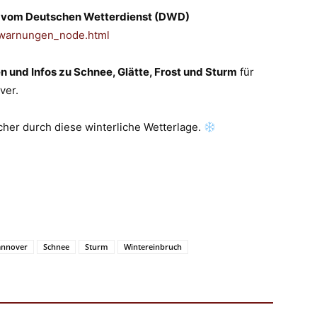
 vom Deutschen Wetterdienst (DWD)
/warnungen_node.html
 und Infos zu Schnee, Glätte, Frost und Sturm
für
ver.
cher durch diese winterliche Wetterlage.
annover
Schnee
Sturm
Wintereinbruch