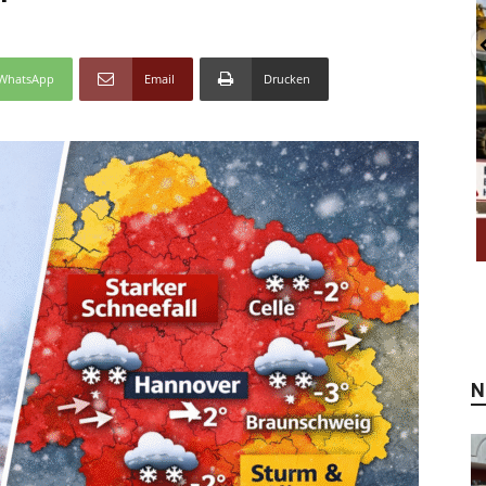
WhatsApp
Email
Drucken
N