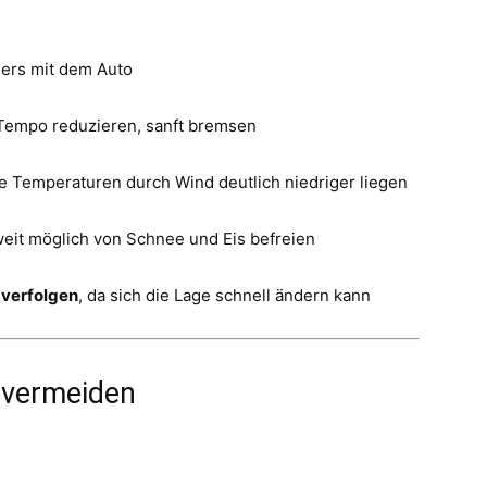
ders mit dem Auto
Tempo reduzieren, sanft bremsen
te Temperaturen durch Wind deutlich niedriger liegen
weit möglich von Schnee und Eis befreien
 verfolgen
, da sich die Lage schnell ändern kann
 vermeiden