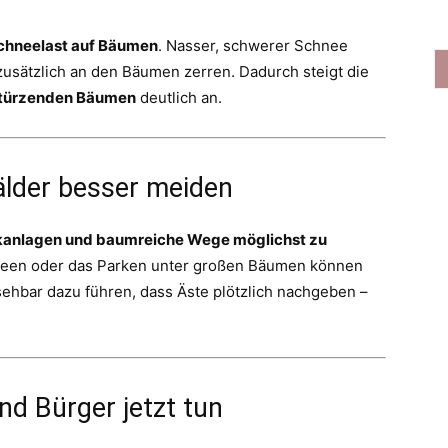
chneelast auf Bäumen
. Nasser, schwerer Schnee
usätzlich an den Bäumen zerren. Dadurch steigt die
stürzenden Bäumen
deutlich an.
älder besser meiden
kanlagen und baumreiche Wege möglichst zu
lleen oder das Parken unter großen Bäumen können
sehbar dazu führen, dass Äste plötzlich nachgeben –
nd Bürger jetzt tun