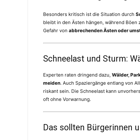
Besonders kritisch ist die Situation durch
S
bleibt in den Ästen hängen, während Böen z
Gefahr von
abbrechenden Ästen oder um
Schneelast und Sturm: W
Experten raten dringend dazu,
Wälder, Par
meiden
. Auch Spaziergänge entlang von A
riskant sein. Die Schneelast kann unvorher
oft ohne Vorwarnung.
Das sollten Bürgerinnen u