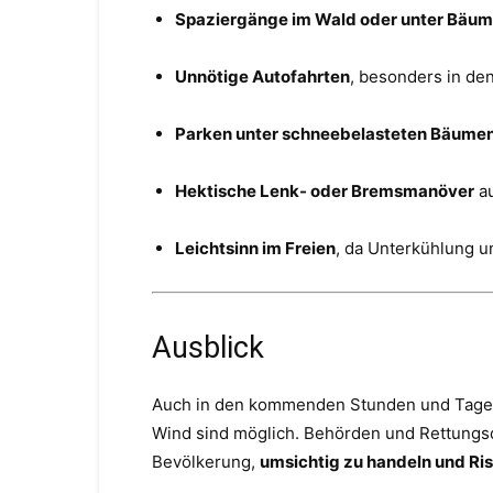
Spaziergänge im Wald oder unter Bäu
Unnötige Autofahrten
, besonders in d
Parken unter schneebelasteten Bäume
Hektische Lenk- oder Bremsmanöver
au
Leichtsinn im Freien
, da Unterkühlung u
Ausblick
Auch in den kommenden Stunden und Tagen b
Wind sind möglich. Behörden und Rettungsdi
Bevölkerung,
umsichtig zu handeln und Ri