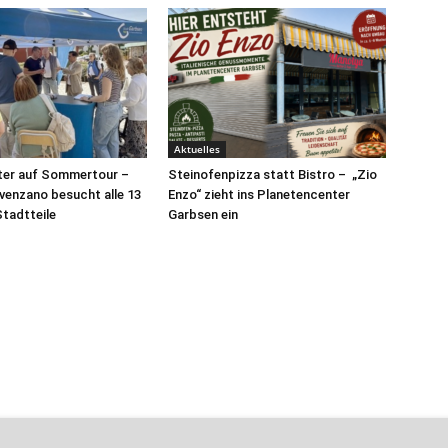
Aktuelles
ter auf Sommertour –
Steinofenpizza statt Bistro – „Zio
venzano besucht alle 13
Enzo“ zieht ins Planetencenter
tadtteile
Garbsen ein