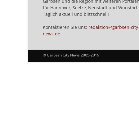
Garbsen und die Region mit weiteren Portale
für Hannover, Seelze, Neustadt und Wunstorf.
Täglich aktuell und blitzschnell!
Kontaktieren Sie uns:
redaktion@garbsen-city
news.de
© Garbsen City News 2005-2019