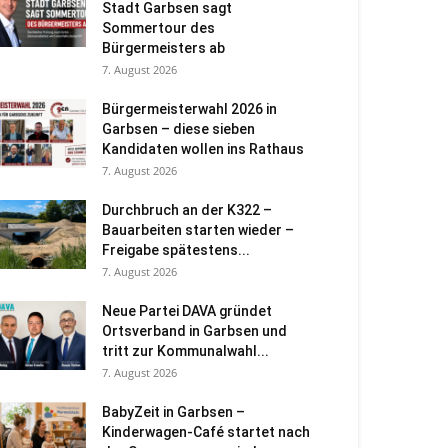
Stadt Garbsen sagt
Sommertour des
Bürgermeisters ab
7. August 2026
Bürgermeisterwahl 2026 in
Garbsen – diese sieben
Kandidaten wollen ins Rathaus
7. August 2026
Durchbruch an der K322 –
Bauarbeiten starten wieder –
Freigabe spätestens...
7. August 2026
Neue Partei DAVA gründet
Ortsverband in Garbsen und
tritt zur Kommunalwahl...
7. August 2026
BabyZeit in Garbsen –
Kinderwagen-Café startet nach