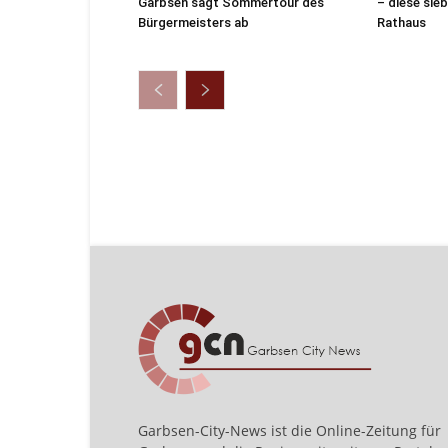
Garbsen sagt Sommertour des
– diese sie
Bürgermeisters ab
Rathaus
Garbsen-City-News ist die Online-Zeitung für