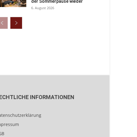
der Sommerpause wieder
6. August 2026
ECHTLICHE INFORMATIONEN
atenschutzerklärung
mpressum
GB