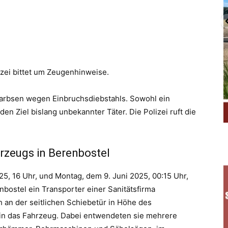
WhatsApp
Email
Drucken
izei bittet um Zeugenhinweise.
i Garbsen wegen Einbruchsdiebstahls. Sowohl ein
n Ziel bislang unbekannter Täter. Die Polizei ruft die
rzeugs in Berenbostel
025, 16 Uhr, und Montag, dem 9. Juni 2025, 00:15 Uhr,
bostel ein Transporter einer Sanitätsfirma
h an der seitlichen Schiebetür in Höhe des
in das Fahrzeug. Dabei entwendeten sie mehrere