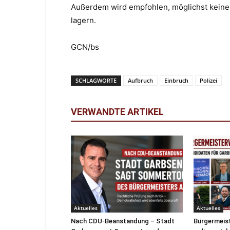
Außerdem wird empfohlen, möglichst keine 
lagern.
GCN/bs
SCHLAGWORTE
Aufbruch
Einbruch
Polizei
VERWANDTE ARTIKEL
Aktuelles
Aktuelles
Nach CDU-Beanstandung – Stadt
Bürgermeist