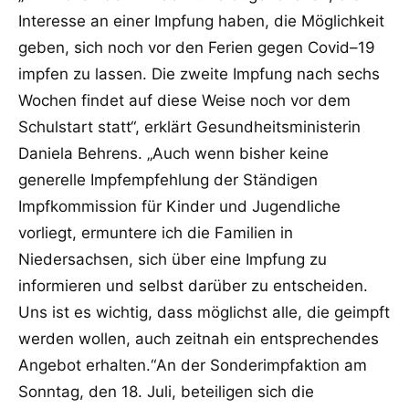
Interesse an einer Impfung haben, die
Möglichkeit
geben, sich noch vor den Ferien gegen Covid
–
19
impfen zu lassen. Die zweite
Impfun
g nach sechs
Wochen findet auf diese Weise noch vor dem
Schulstart statt“, erklärt
Gesundheitsministerin
Daniela Behrens.
„Auch wenn bisher keine
generelle Impfempfehlung
der Ständigen
Impfkommission für Kinder und Jugendliche
vorliegt, ermuntere ich die
F
amilien in
Niedersachsen, sich über eine Impfung zu
informieren und selbst darüber zu
entscheiden.
Uns ist es wichtig, dass möglichst all
e, die geimpft
werden wollen, auch zeitnah
ein entsprechendes
Angebot erhalten.“
An der Sonderimpfaktion am
Sonntag, d
en 18. Juli, beteiligen sich die