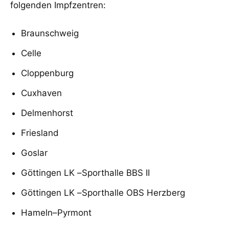
folgenden
Impfzentren:
Braunschweig
Celle
Cloppenburg
Cuxhaven
Delmenhorst
Friesland
Goslar
Göttingen LK
–
Sporthalle BBS II
Göttingen LK
–
Sporthalle
OBS Herzberg
Hameln
–
Pyrmont