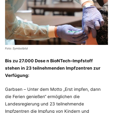
Foto: Symbolbild
Bis zu 27.000 Dose n BioNTech
–
Impfstoff
stehen in 23 teilnehmenden Impfzentren
zur
Verfügung:
Garbsen –
Unter dem Motto „Erst impfen, dann
die Ferien genießen“ ermöglichen die
Landesr
egierung
und 23 teilnehmende
Impfzentren die Impfung von Kindern und