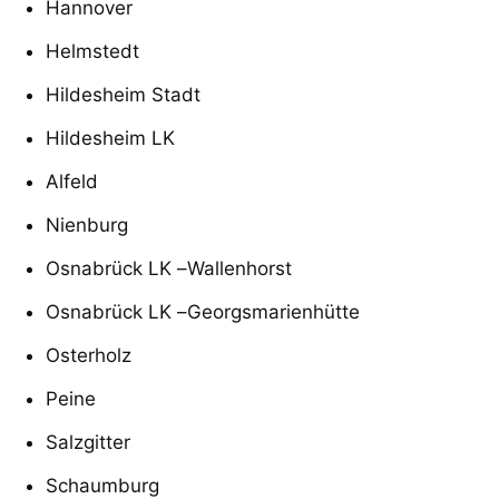
Hannover
Helmstedt
Hildesheim Stadt
Hildesheim LK
Alfeld
Nienburg
Osnabrück LK
–
Wallenhorst
Osnabrück LK
–
Georgsmarienhütte
Osterholz
Peine
Salzgitter
Schaumburg