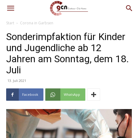
Start
Corona in Garbsen
Sonderimpfaktion für Kinder
und Jugendliche ab 12
Jahren am Sonntag, dem 18.
Juli
13. Juli 2021
Facebook
WhatsApp