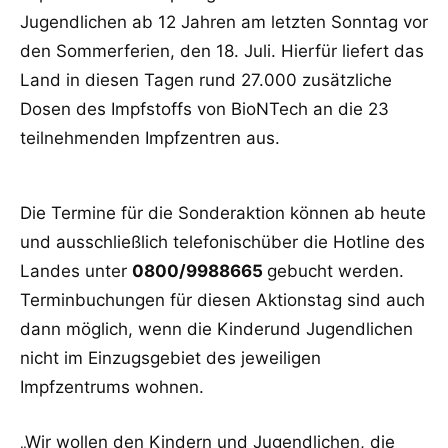
Jugendlichen ab 12 Jahren
am letzten Sonntag vor
den Sommerferien, den 18. Juli. Hierfür liefert das
Land in diesen
Tagen rund 27.000 zusätzliche
Dosen des Impfstoffs von BioNTech an die
23
teilnehmenden
Impfzentren aus.
Die Termine für die Sonderaktion können ab heute
und
ausschließlich telefonisch
über die
Hotline des
Landes unter
0800/9988665
gebucht werden.
Terminbuchungen für diesen
Aktionstag sind auch
dann möglich, wenn die Kinder
und Jugendlichen
nicht im
Einzugsgebiet des jeweiligen
Impfzentrums wohnen.
„Wir wollen den Kindern und Jugendlichen, die