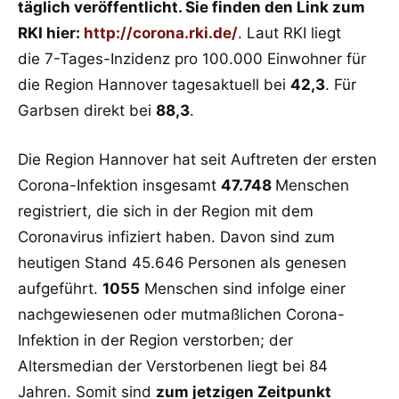
täglich veröffentlicht. Sie finden den Link zum
RKI hier:
http://corona.rki.de/
. Laut RKI liegt
die 7-Tages-Inzidenz pro 100.000 Einwohner für
die Region Hannover tagesaktuell bei
42,3
. Für
Garbsen direkt bei
88,3
.
Die Region Hannover hat seit Auftreten der ersten
Corona-Infektion insgesamt
47.748
Menschen
registriert, die sich in der Region mit dem
Coronavirus infiziert haben. Davon sind zum
heutigen Stand 45.646
Personen als genesen
aufgeführt.
1055
Menschen sind infolge einer
nachgewiesenen oder mutmaßlichen Corona-
Infektion in der Region verstorben; der
Altersmedian der Verstorbenen liegt bei 84
Jahren. Somit sind
zum jetzigen Zeitpunkt