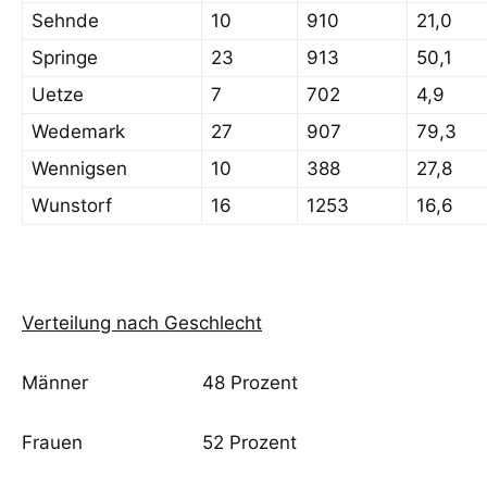
Sehnde
10
910
21,0
Springe
23
913
50,1
Uetze
7
702
4,9
Wedemark
27
907
79,3
Wennigsen
10
388
27,8
Wunstorf
16
1253
16,6
Verteilung nach Geschlecht
Männer 48 Prozent
Frauen 52 Prozent