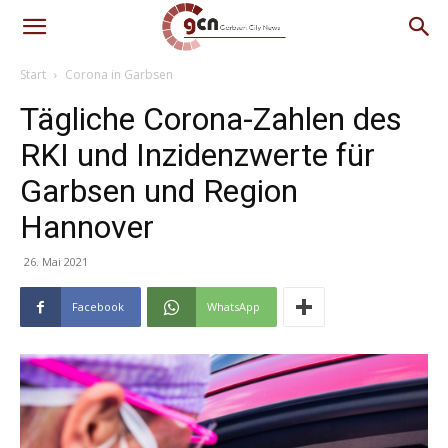
Start
Corona in Garbsen
Tägliche Corona-Zahlen des
RKI und Inzidenzwerte für
Garbsen und Region
Hannover
26. Mai 2021
Facebook
WhatsApp