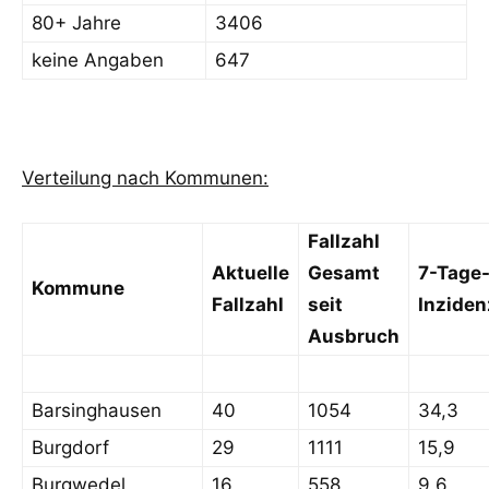
80+ Jahre
3406
keine Angaben
647
Verteilung nach Kommunen:
Fallzahl
Aktuelle
Gesamt
7-Tage
Kommune
Fallzahl
seit
Inziden
Ausbruch
Barsinghausen
40
1054
34,3
Burgdorf
29
1111
15,9
Burgwedel
16
558
9,6