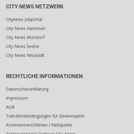
CITY NEWS NETZWERK
Citynews Jobportal
City News Hannover
City News Wunstorf
City News Seelze
City News Neustadt
RECHTLICHE INFORMATIONEN
Datenschutzerklärung
Impressum
AGB
Teilnahmebedingungen für Gewinnspiele
Kommentarrichtlinien / Netiquette
Transparenz bei Garbsen-City-News