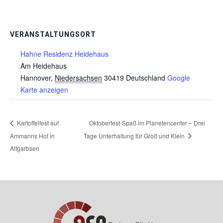
VERANSTALTUNGSORT
Hahne Residenz Heidehaus
Am Heidehaus
Hannover
,
Niedersachsen
30419
Deutschland
Google
Karte anzeigen
Kartoffelfest auf
Oktoberfest-Spaß im Planetencenter – Drei
Ammanns Hof in
Tage Unterhaltung für Groß und Klein
Altgarbsen