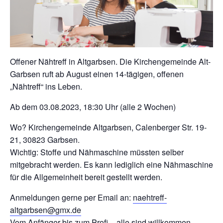
Offener Nähtreff in Altgarbsen. Die Kirchengemeinde Alt-
Garbsen ruft ab August einen 14-tägigen, offenen
„Nähtreff“ ins Leben.
Ab dem 03.08.2023, 18:30 Uhr (alle 2 Wochen)
Wo? Kirchengemeinde Altgarbsen, Calenberger Str. 19-
21, 30823 Garbsen.
Wichtig: Stoffe und Nähmaschine müssten selber
mitgebracht werden. Es kann lediglich eine Nähmaschine
für die Allgemeinheit bereit gestellt werden.
Anmeldungen gerne per Email an:
naehtreff-
altgarbsen@gmx.de
Vom Anfänger bis zum Profi – alle sind willkommen.