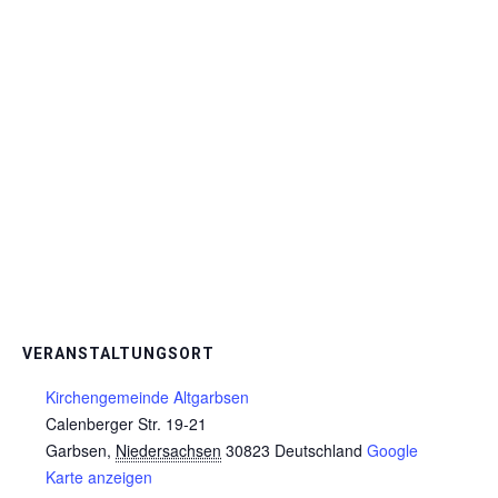
VERANSTALTUNGSORT
Kirchengemeinde Altgarbsen
Calenberger Str. 19-21
Garbsen
,
Niedersachsen
30823
Deutschland
Google
Karte anzeigen