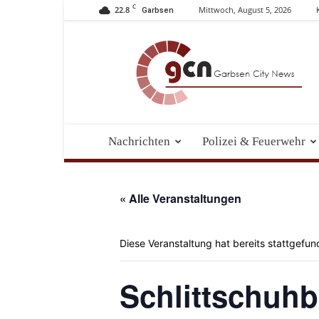
C
22.8
Mittwoch, August 5, 2026
Garbsen
Garbsen
City
News
Nachrichten
Polizei & Feuerwehr
« Alle Veranstaltungen
Diese Veranstaltung hat bereits stattgefun
Schlittschuh