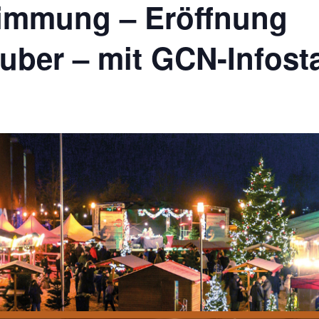
immung – Eröffnung
uber – mit GCN-Infost