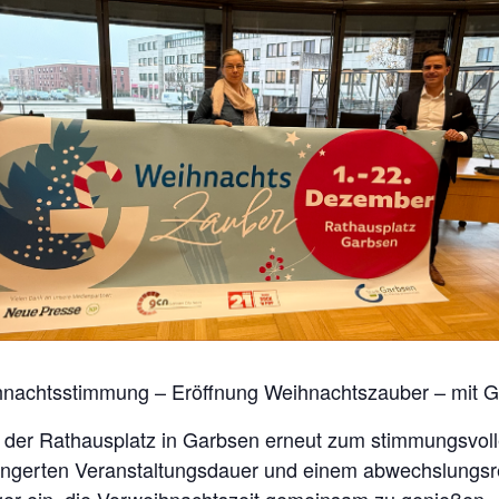
hnachtsstimmung – Eröffnung Weihnachtszauber – mit 
 der Rathausplatz in Garbsen erneut zum stimmungsvol
längerten Veranstaltungsdauer und einem abwechslungsr