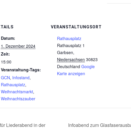
ETAILS
VERANSTALTUNGSORT
Datum:
Rathausplatz
Rathausplatz 1
1. Dezember 2024
Garbsen
,
Zeit:
Niedersachsen
30823
15:00
Deutschland
Google
Veranstaltung-Tags:
Karte anzeigen
GCN
,
Infostand
,
Rathausplatz
,
Weihnachtsmarkt
,
Weihnachtszauber
für Liederabend in der
Infoabend zum Glasfaserausba