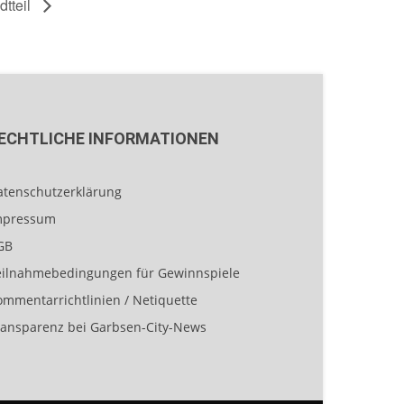
dtteil
ECHTLICHE INFORMATIONEN
atenschutzerklärung
mpressum
GB
eilnahmebedingungen für Gewinnspiele
ommentarrichtlinien / Netiquette
ransparenz bei Garbsen-City-News