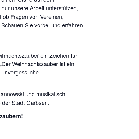
t nur unsere Arbeit unterstützen,
l ob Fragen von Vereinen,
! Schauen Sie vorbei und erfahren
eihnachtszauber ein Zeichen für
 „Der Weihnachtszauber ist ein
 unvergessliche
 Dannowski und musikalisch
e der Stadt Garbsen.
rzaubern!