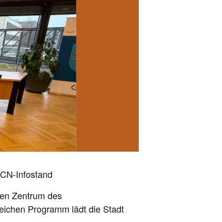
GCN-Infostand
len Zentrum des
eichen Programm lädt die Stadt