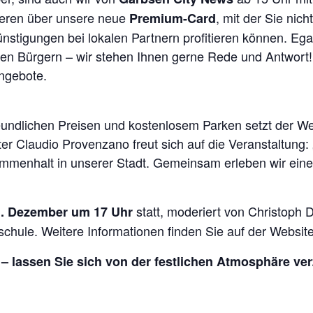
mieren über unsere neue
, mit der Sie nich
Premium-Card
nstigungen bei lokalen Partnern profitieren können. Ega
rten Bürgern – wir stehen Ihnen gerne Rede und Antwort
ngebote.
nfreundlichen Preisen und kostenlosem Parken setzt der W
r Claudio Provenzano freut sich auf die Veranstaltung:
mmenhalt in unserer Stadt. Gemeinsam erleben wir eine
statt, moderiert von Christoph
1. Dezember um 17 Uhr
schule. Weitere Informationen finden Sie auf der Websit
 – lassen Sie sich von der festlichen Atmosphäre ve