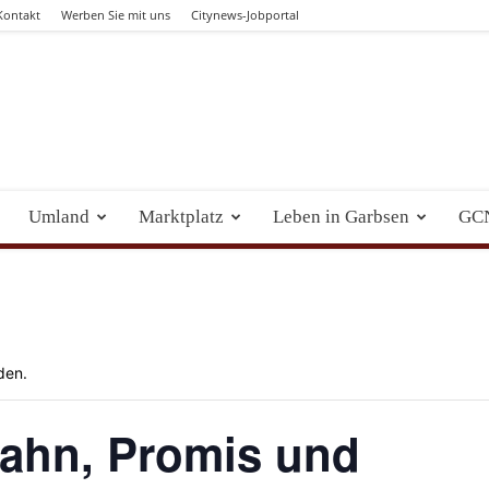
Kontakt
Werben Sie mit uns
Citynews-Jobportal
Umland
Marktplatz
Leben in Garbsen
GC
den.
bahn, Promis und