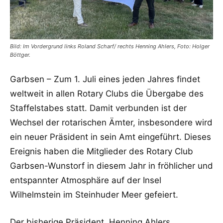
Bild: Im Vordergrund links Roland Scharf/ rechts Henning Ahlers, Foto: Holger
Böttger.
Garbsen – Zum 1. Juli eines jeden Jahres findet
weltweit in allen Rotary Clubs die Übergabe des
Staffelstabes statt. Damit verbunden ist der
Wechsel der rotarischen Ämter, insbesondere wird
ein neuer Präsident in sein Amt eingeführt. Dieses
Ereignis haben die Mitglieder des Rotary Club
Garbsen-Wunstorf in diesem Jahr in fröhlicher und
entspannter Atmosphäre auf der Insel
Wilhelmstein im Steinhuder Meer gefeiert.
Der bisherige Präsident, Henning Ahlers,