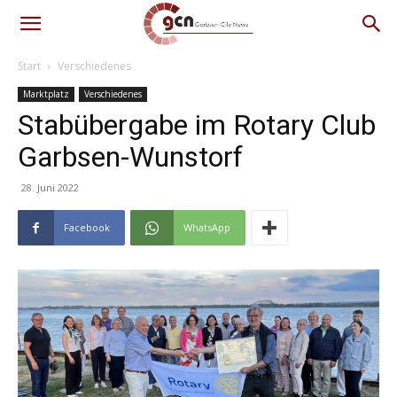
Start
Verschiedenes
Marktplatz
Verschiedenes
Stabübergabe im Rotary Club
Garbsen-Wunstorf
28. Juni 2022
Facebook
WhatsApp