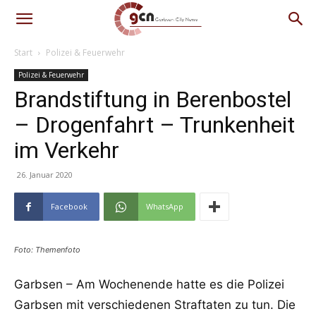
Start
Polizei & Feuerwehr
Polizei & Feuerwehr
Brandstiftung in Berenbostel
– Drogenfahrt – Trunkenheit
im Verkehr
26. Januar 2020
Facebook
WhatsApp
Foto: Themenfoto
Garbsen – Am Wochenende hatte es die Polizei
Garbsen mit verschiedenen Straftaten zu tun. Die