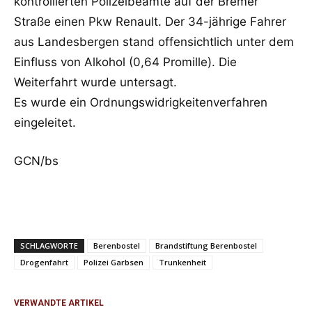
kontrollierten Polizeibeamte auf der Bremer
Straße einen Pkw Renault. Der 34-jährige Fahrer
aus Landesbergen stand offensichtlich unter dem
Einfluss von Alkohol (0,64 Promille). Die
Weiterfahrt wurde untersagt.
Es wurde ein Ordnungswidrigkeitenverfahren
eingeleitet.
GCN/bs
SCHLAGWORTE
Berenbostel
Brandstiftung Berenbostel
Drogenfahrt
Polizei Garbsen
Trunkenheit
VERWANDTE ARTIKEL