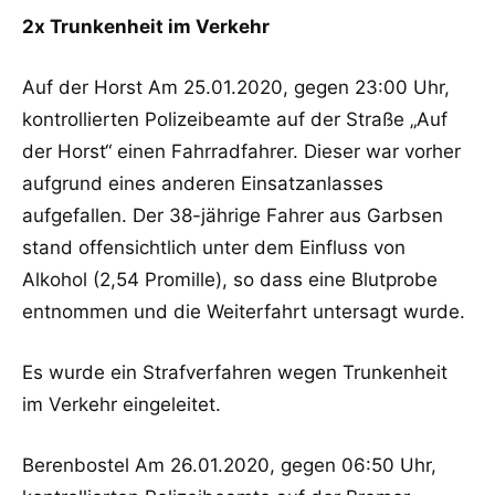
2x Trunkenheit im Verkehr
Auf der Horst Am 25.01.2020, gegen 23:00 Uhr,
kontrollierten Polizeibeamte auf der Straße „Auf
der Horst“ einen Fahrradfahrer. Dieser war vorher
aufgrund eines anderen Einsatzanlasses
aufgefallen. Der 38-jährige Fahrer aus Garbsen
stand offensichtlich unter dem Einfluss von
Alkohol (2,54 Promille), so dass eine Blutprobe
entnommen und die Weiterfahrt untersagt wurde.
Es wurde ein Strafverfahren wegen Trunkenheit
im Verkehr eingeleitet.
Berenbostel Am 26.01.2020, gegen 06:50 Uhr,