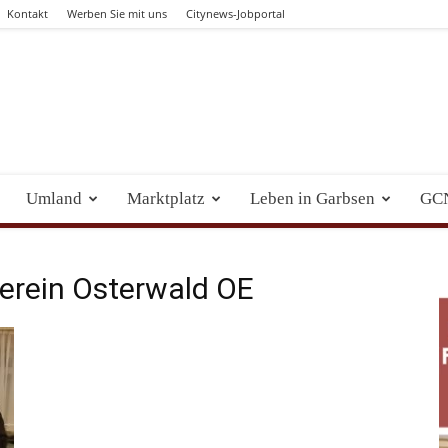
Kontakt
Werben Sie mit uns
Citynews-Jobportal
Umland
Marktplatz
Leben in Garbsen
GC
erein Osterwald OE