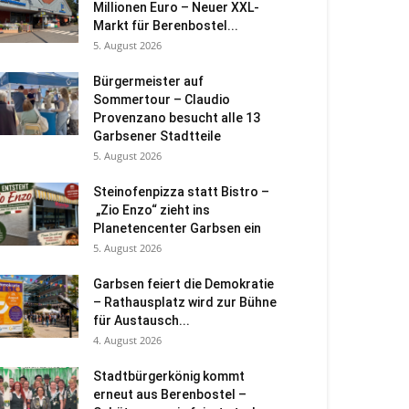
Millionen Euro – Neuer XXL-
Markt für Berenbostel...
5. August 2026
Bürgermeister auf
Sommertour – Claudio
Provenzano besucht alle 13
Garbsener Stadtteile
5. August 2026
Steinofenpizza statt Bistro –
„Zio Enzo“ zieht ins
Planetencenter Garbsen ein
5. August 2026
Garbsen feiert die Demokratie
– Rathausplatz wird zur Bühne
für Austausch...
4. August 2026
Stadtbürgerkönig kommt
erneut aus Berenbostel –