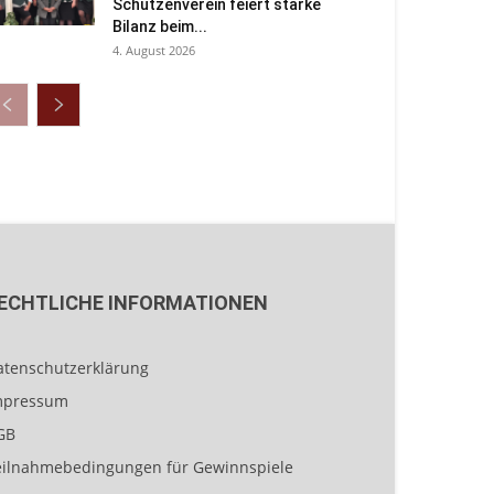
Schützenverein feiert starke
Bilanz beim...
4. August 2026
ECHTLICHE INFORMATIONEN
atenschutzerklärung
mpressum
GB
eilnahmebedingungen für Gewinnspiele