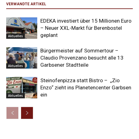
VERWANDTE ARTIKEL
EDEKA investiert über 15 Millionen Euro
– Neuer XXL-Markt für Berenbostel
geplant
Aktuelles
Bürgermeister auf Sommertour –
Claudio Provenzano besucht alle 13
Garbsener Stadtteile
Aktuelles
Steinofenpizza statt Bistro – „Zio
Enzo“ zieht ins Planetencenter Garbsen
ein
Aktuelles