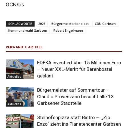
GCN/bs
SCHLAGWORTE
2026
Bürgermeisterkandidat
CDU Garbsen
Kommunalwahl Garbsen
Robert Engelmann
VERWANDTE ARTIKEL
EDEKA investiert über 15 Millionen Euro
– Neuer XXL-Markt für Berenbostel
geplant
Aktuelles
Bürgermeister auf Sommertour –
Claudio Provenzano besucht alle 13
Garbsener Stadtteile
Aktuelles
Steinofenpizza statt Bistro – „Zio
Enzo“ zieht ins Planetencenter Garbsen