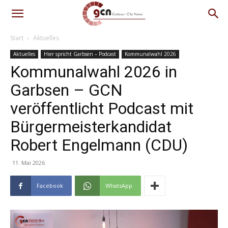
Start
Aktuelles
Aktuelles
Hier spricht Garbsen – Podcast
Kommunalwahl 2026
Kommunalwahl 2026 in
Garbsen – GCN
veröffentlicht Podcast mit
Bürgermeisterkandidat
Robert Engelmann (CDU)
11. Mai 2026
Facebook
WhatsApp