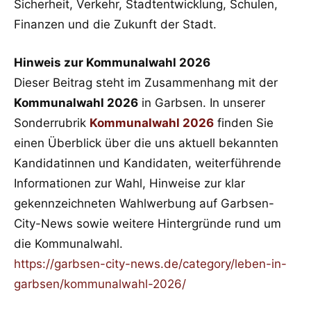
Sicherheit, Verkehr, Stadtentwicklung, Schulen,
Finanzen und die Zukunft der Stadt.
Hinweis zur Kommunalwahl 2026
Dieser Beitrag steht im Zusammenhang mit der
Kommunalwahl 2026
in Garbsen. In unserer
Sonderrubrik
Kommunalwahl 2026
finden Sie
einen Überblick über die uns aktuell bekannten
Kandidatinnen und Kandidaten, weiterführende
Informationen zur Wahl, Hinweise zur klar
gekennzeichneten Wahlwerbung auf Garbsen-
City-News sowie weitere Hintergründe rund um
die Kommunalwahl.
https://garbsen-city-news.de/category/leben-in-
garbsen/kommunalwahl-2026/