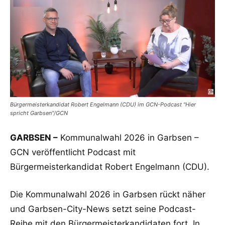
Bürgermeisterkandidat Robert Engelmann (CDU) im GCN-Podcast "Hier
spricht Garbsen"/GCN
GARBSEN –
Kommunalwahl 2026 in Garbsen –
GCN veröffentlicht Podcast mit
Bürgermeisterkandidat Robert Engelmann (CDU).
Die Kommunalwahl 2026 in Garbsen rückt näher
und Garbsen-City-News setzt seine Podcast-
Reihe mit den Bürgermeisterkandidaten fort. In