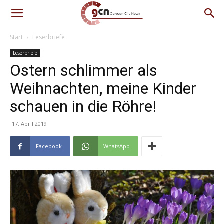
Start
Leserbriefe
Leserbriefe
Ostern schlimmer als
Weihnachten, meine Kinder
schauen in die Röhre!
17. April 2019
Facebook
WhatsApp