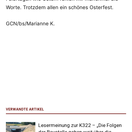
Worte. Trotzdem allen ein schönes Osterfest.
GCN/bs/Marianne K.
VERWANDTE ARTIKEL
Lesermeinung zur K322 – „Die Folgen
der Baustelle gehen weit über die