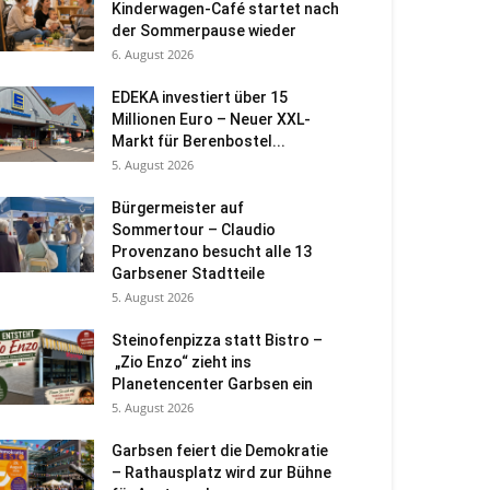
Kinderwagen-Café startet nach
der Sommerpause wieder
6. August 2026
EDEKA investiert über 15
Millionen Euro – Neuer XXL-
Markt für Berenbostel...
5. August 2026
Bürgermeister auf
Sommertour – Claudio
Provenzano besucht alle 13
Garbsener Stadtteile
5. August 2026
Steinofenpizza statt Bistro –
„Zio Enzo“ zieht ins
Planetencenter Garbsen ein
5. August 2026
Garbsen feiert die Demokratie
– Rathausplatz wird zur Bühne