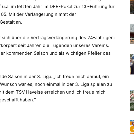
u.a. im letzten Jahr im DFB-Pokal zur 1:0-Führung für
 05. Mit der Verlängerung nimmt der
Gestalt an.
ut sich über die Vertragsverlängerung des 24-Jährigen:
rkörpert seit Jahren die Tugenden unseres Vereins.
 der kommenden Saison und als wichtigen Pfeiler des
 Saison in der 3. Liga: „Ich freue mich darauf, ein
 Wunsch war es, noch einmal in der 3. Liga spielen zu
mit dem TSV Havelse erreichen und ich freue mich
geschafft haben.“