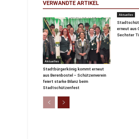
VERWANDTE ARTIKEL
Aktuelles
Stadtschüt
erneut aus 
Sechster Ti
Aktuelles
Stadtbürgerkönig kommt erneut
aus Berenbostel – Schützenverein
feiert starke Bilanz beim
Stadtschützenfest