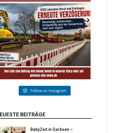
Follow on Instagram
EUESTE BEITRÄGE
BabyZeit in Garbsen –