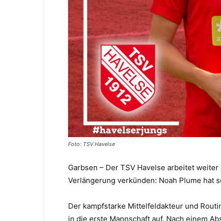
Foto: TSV Havelse
Garbsen – Der TSV Havelse arbeitet weiter
Verlängerung verkünden: Noah Plume hat se
Der kampfstarke Mittelfeldakteur und Routi
in die erste Mannschaft auf. Nach einem Abs