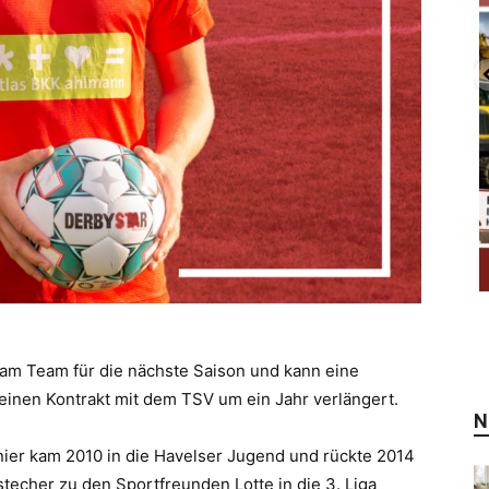
 am Team für die nächste Saison und kann eine
inen Kontrakt mit dem TSV um ein Jahr verlängert.
N
nier kam 2010 in die Havelser Jugend und rückte 2014
techer zu den Sportfreunden Lotte in die 3. Liga