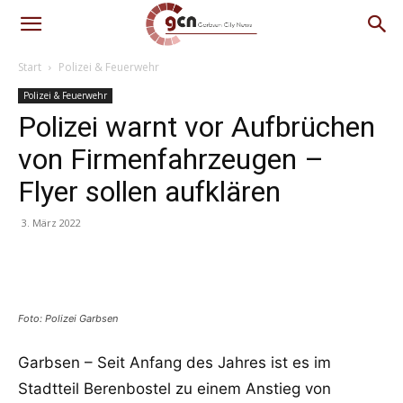
Start
Polizei & Feuerwehr
Polizei & Feuerwehr
Polizei warnt vor Aufbrüchen
von Firmenfahrzeugen –
Flyer sollen aufklären
3. März 2022
Facebook
WhatsApp
Email
Foto: Polizei Garbsen
Garbsen – Seit Anfang des Jahres ist es im
Stadtteil Berenbostel zu einem Anstieg von