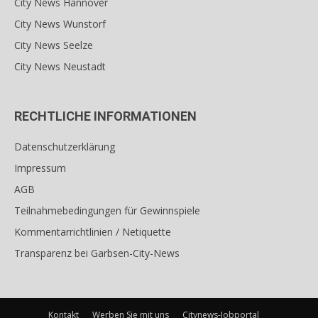
City News Hannover
City News Wunstorf
City News Seelze
City News Neustadt
RECHTLICHE INFORMATIONEN
Datenschutzerklärung
Impressum
AGB
Teilnahmebedingungen für Gewinnspiele
Kommentarrichtlinien / Netiquette
Transparenz bei Garbsen-City-News
Kontakt
Werben Sie mit uns
Citynews-Jobportal