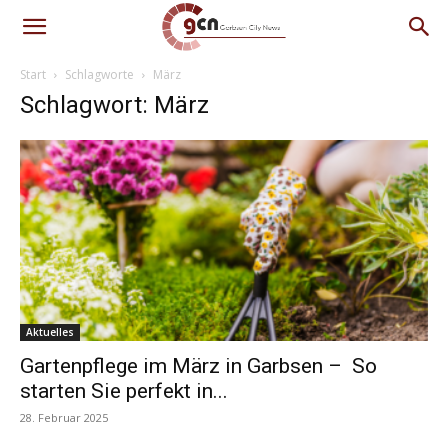
Start
Schlagworte
März
Schlagwort: März
Aktuelles
Gartenpflege im März in Garbsen – So
starten Sie perfekt in...
28. Februar 2025