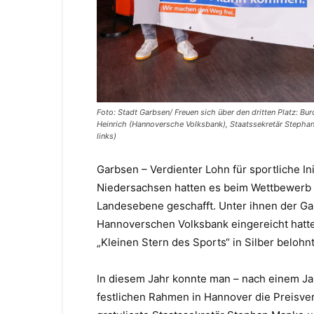
Foto: Stadt Garbsen/ Freuen sich über den dritten Platz: Bu
Heinrich (Hannoversche Volksbank), Staatssekretär Stepha
links)
Garbsen – Verdienter Lohn für sportliche In
Niedersachsen hatten es beim Wettbewerb 
Landesebene geschafft. Unter ihnen der
Ga
Hannoverschen Volksbank eingereicht hatte
„Kleinen Stern des Sports“ in Silber belohn
In diesem Jahr konnte man
–
nach einem Ja
festlichen Rahmen in Hannover die Preisve