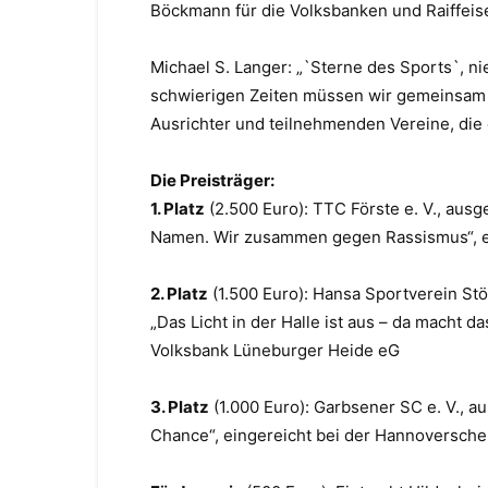
Böckmann für die Volksbanken
und Raiffei
Michael S. Langer:
„`Sterne des Sports`, ni
schwierigen Zeiten müssen wir gemeinsam 
Ausrichter und teilnehmenden Vereine, die
Die Preisträger:
1. Platz
(2.500 Euro):
TTC Förste e. V., ausg
Namen. Wir zusammen gegen Rassismus“,
2. Platz
(1.500 Euro):
Hansa Sportverein Stö
„Das Licht in der Halle ist aus
–
da macht das
Volksbank Lüneburger Heide eG
3. Platz
(1.000 Euro):
Garbsener SC e. V., a
Chance“, eingereicht bei der Hannoversch