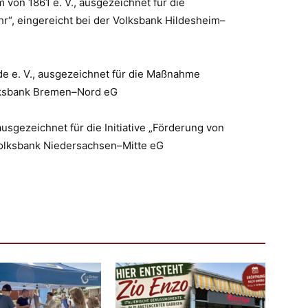
 von 1861 e. V.,
ausgezeichnet für die
r“, eingereicht bei der Volksbank Hildesheim
–
e e. V., ausgezeichnet für die Maßnahme
olksbank Bremen
–
Nord eG
ausgezeichnet für die Initiative „Förderung von
Volksbank Niedersachsen
–
Mitte eG