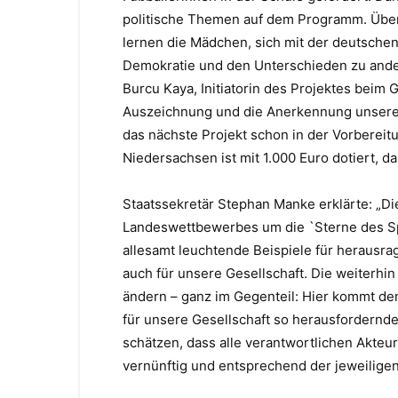
politische Themen auf dem Programm. Über 
lernen die Mädchen, sich mit der deutsche
Demokratie und den Unterschieden zu and
Burcu Kaya
, Initiatorin des Projektes beim
Auszeichnung und die Anerkennung unsere
das nächste Projekt schon in der Vorbereitu
Niedersachsen ist mit 1.
0
00 Euro dotiert, da
Staatssekretär Stephan Manke erklärte:
„
Di
Landeswettbewerbes um die `Sterne des Spo
allesamt leuchtende Beispiele für herausr
auch für unsere Gesellschaft. Die weiterh
ändern
–
ganz im Gegenteil: Hier kommt den
für unsere Gesellschaft so herausfordernde
schätzen, dass alle verantwortlichen Akteu
vernünftig und entsprechend der jeweilige