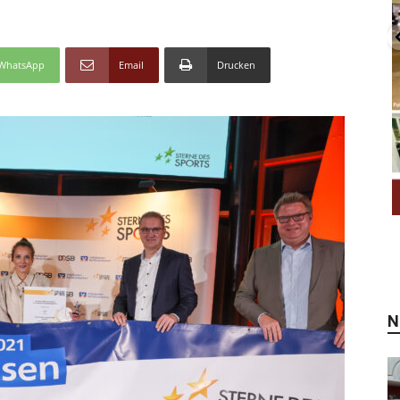
WhatsApp
Email
Drucken
N