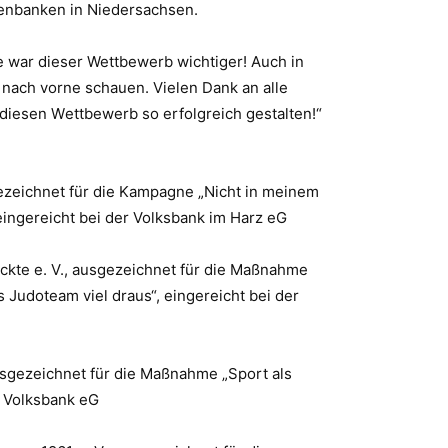
senbanken in Niedersachsen
.
e war dieser Wettbewerb wichtiger! Auch in
nach vorne schauen. Vielen Dank an alle
 diesen W
ettbewerb so erfolgreich gestalten!“
ezeichnet für die
Kampagne „Nicht in meinem
eingereicht bei der Volksbank im Harz eG
ckte e. V., ausgezeichnet für die Maßnahme
 Judoteam viel draus“, eingereicht bei der
usgezeichnet für die Maßnah
me „Sport als
e Volksbank eG