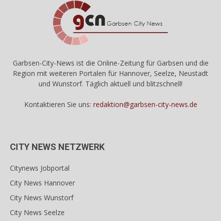
Garbsen-City-News ist die Online-Zeitung für Garbsen und die
Region mit weiteren Portalen für Hannover, Seelze, Neustadt
und Wunstorf. Täglich aktuell und blitzschnell!
Kontaktieren Sie uns:
redaktion@garbsen-city-news.de
CITY NEWS NETZWERK
Citynews Jobportal
City News Hannover
City News Wunstorf
City News Seelze