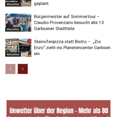
geplant
Aktuelles
Bürgermeister auf Sommertour –
Claudio Provenzano besucht alle 13
Garbsener Stadtteile
Aktuelles
Steinofenpizza statt Bistro – „Zio
Enzo“ zieht ins Planetencenter Garbsen
ein
Aktuelles