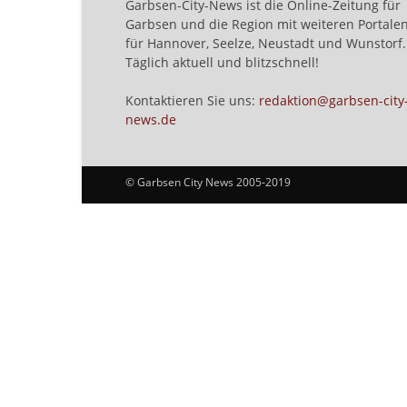
Garbsen-City-News ist die Online-Zeitung für
Garbsen und die Region mit weiteren Portale
für Hannover, Seelze, Neustadt und Wunstorf.
Täglich aktuell und blitzschnell!
Kontaktieren Sie uns:
redaktion@garbsen-city
news.de
© Garbsen City News 2005-2019