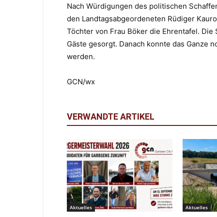
Nach Würdigungen des politischen Schaffe
den Landtagsabgeordeneten Rüdiger Kaurof
Töchter von Frau Böker die Ehrentafel. Die 
Gäste gesorgt. Danach konnte das Ganze n
werden.
GCN/wx
VERWANDTE ARTIKEL
Aktuelles
Aktuelles