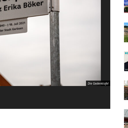
Die Gedenktafel