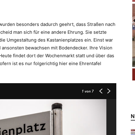
 wurden besonders dadurch geehrt, dass Straßen nach
cheid man sich für eine andere Ehrung. Sie setzte
die Umgestaltung des Kastanienplatzes ein. Einst war
nd ansonsten bewachsen mit Bodendecker. Ihre Vision
. Heute findet dort der Wochenmarkt statt und über das
fern ist es nur folgerichtig hier eine Ehrentafel
1
von 7
N