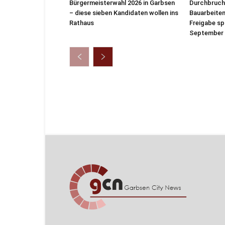
Bürgermeisterwahl 2026 in Garbsen
Durchbruch 
– diese sieben Kandidaten wollen ins
Bauarbeiten
Rathaus
Freigabe sp
September