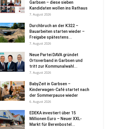
Garbsen – diese sieben
Kandidaten wollen ins Rathaus
7. August 2026
Durchbruch an der K322 –
Bauarbeiten starten wieder –
Freigabe spätestens...
7. August 2026
Neue Partei DAVA gründet
Ortsverband in Garbsen und
tritt zur Kommunalwahl...
7. August 2026
BabyZeit in Garbsen –
Kinderwagen-Café startet nach
der Sommerpause wieder
6. August 2026
EDEKA investiert über 15
Millionen Euro – Neuer XXL-
Markt für Berenbostel...