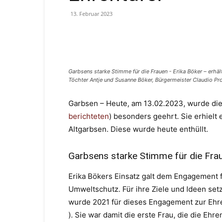
13. Februar 2023
Facebook
Teilen
Garbsens starke Stimme für die Frauen - Erika Böker – erhält
Töchter Antje und Susanne Böker, Bürgermeister Claudio P
Garbsen – Heute, am 13.02.2023, wurde die 
berichteten
) besonders geehrt. Sie erhielt 
Altgarbsen. Diese wurde heute enthüllt.
Garbsens starke Stimme für die Fra
Erika Bökers Einsatz galt dem Engagement f
Umweltschutz. Für ihre Ziele und Ideen setz
wurde 2021 für dieses Engagement zur Ehre
). Sie war damit die erste Frau, die die Ehr