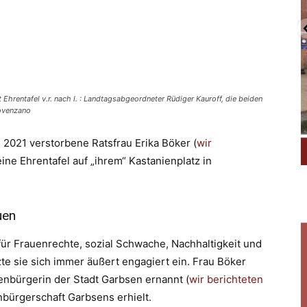
WhatsApp
Email
Drucken
 Ehrentafel v.r. nach l. : Landtagsabgeordneter Rüdiger Kauroff, die beiden
rovenzano
2021 verstorbene Ratsfrau Erika Böker (
wir
eine Ehrentafel auf „ihrem“ Kastanienplatz in
uen
ür Frauenrechte, sozial Schwache, Nachhaltigkeit und
te sie sich immer äußert engagiert ein. Frau Böker
nbürgerin der Stadt Garbsen ernannt (
wir berichteten
enbürgerschaft Garbsens erhielt.