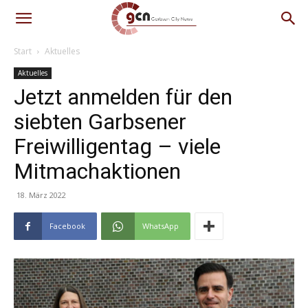
Start
Aktuelles
Aktuelles
Jetzt anmelden für den
siebten Garbsener
Freiwilligentag – viele
Mitmachaktionen
18. März 2022
Facebook
WhatsApp