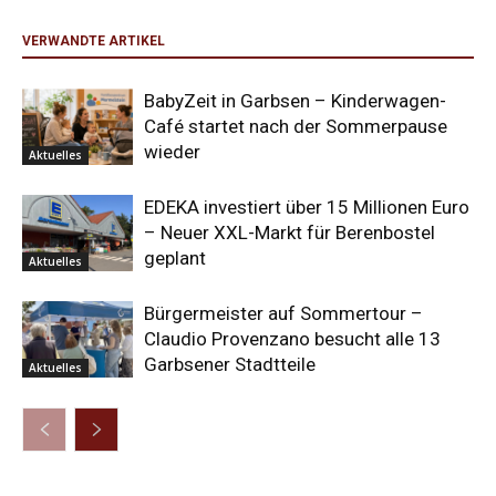
VERWANDTE ARTIKEL
BabyZeit in Garbsen – Kinderwagen-
Café startet nach der Sommerpause
wieder
Aktuelles
EDEKA investiert über 15 Millionen Euro
– Neuer XXL-Markt für Berenbostel
geplant
Aktuelles
Bürgermeister auf Sommertour –
Claudio Provenzano besucht alle 13
Garbsener Stadtteile
Aktuelles