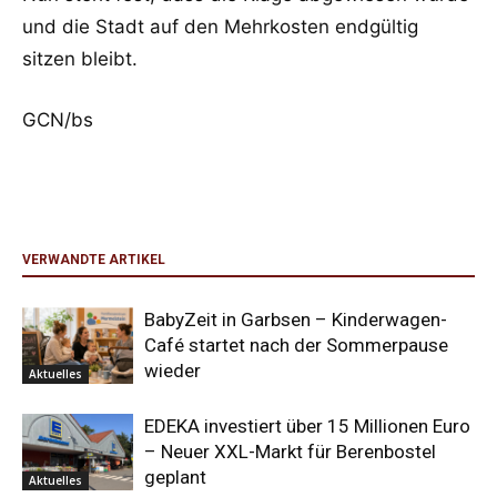
und die Stadt auf den Mehrkosten endgültig
sitzen bleibt.
GCN/bs
VERWANDTE ARTIKEL
BabyZeit in Garbsen – Kinderwagen-
Café startet nach der Sommerpause
wieder
Aktuelles
EDEKA investiert über 15 Millionen Euro
– Neuer XXL-Markt für Berenbostel
geplant
Aktuelles