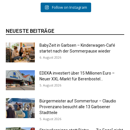
Follow on Instagram
NEUESTE BEITRÄGE
BabyZeit in Garbsen – Kinderwagen-Café
startet nach der Sommerpause wieder
6. August 2026
EDEKA investiert über 15 Millionen Euro –
Neuer XXL-Markt für Berenbostel...
5. August 2026
Bürgermeister auf Sommertour – Claudio
Provenzano besucht alle 13 Garbsener
Stadtteile
5. August 2026