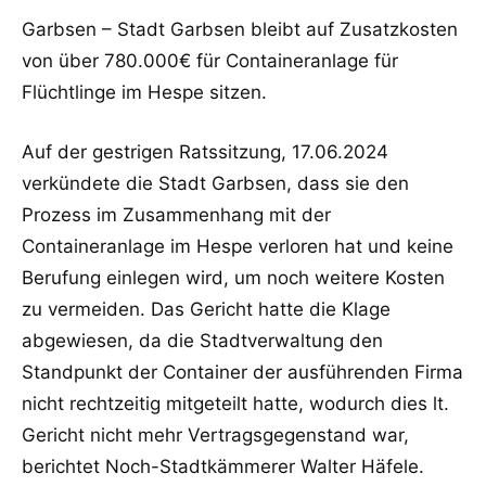
Garbsen – Stadt Garbsen bleibt auf Zusatzkosten
von über 780.000€ für Containeranlage für
Flüchtlinge im Hespe sitzen.
Auf der gestrigen Ratssitzung, 17.06.2024
verkündete die Stadt Garbsen, dass sie den
Prozess im Zusammenhang mit der
Containeranlage im Hespe verloren hat und keine
Berufung einlegen wird, um noch weitere Kosten
zu vermeiden. Das Gericht hatte die Klage
abgewiesen, da die Stadtverwaltung den
Standpunkt der Container der ausführenden Firma
nicht rechtzeitig mitgeteilt hatte, wodurch dies lt.
Gericht nicht mehr Vertragsgegenstand war,
berichtet Noch-Stadtkämmerer Walter Häfele.