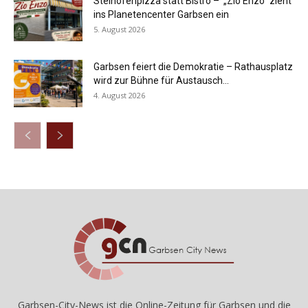
Steinofenpizza statt Bistro – „Zio Enzo“ zieht
ins Planetencenter Garbsen ein
5. August 2026
Garbsen feiert die Demokratie – Rathausplatz
wird zur Bühne für Austausch...
4. August 2026
Garbsen-City-News ist die Online-Zeitung für Garbsen und die