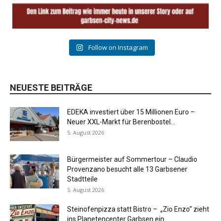
Follow on Instagram
NEUESTE BEITRÄGE
EDEKA investiert über 15 Millionen Euro –
Neuer XXL-Markt für Berenbostel...
5. August 2026
Bürgermeister auf Sommertour – Claudio
Provenzano besucht alle 13 Garbsener
Stadtteile
5. August 2026
Steinofenpizza statt Bistro – „Zio Enzo“ zieht
ins Planetencenter Garbsen ein