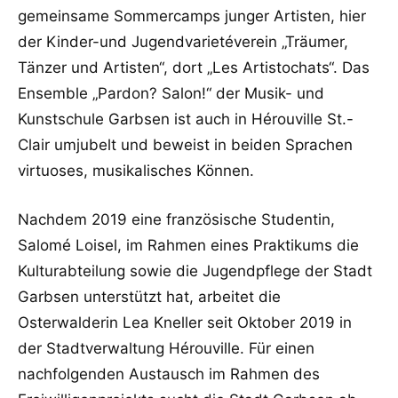
gemeinsame Sommercamps junger Artisten, hier
der Kinder-und Jugendvarietéverein „Träumer,
Tänzer und Artisten“, dort „Les Artistochats“. Das
Ensemble „Pardon? Salon!“ der Musik- und
Kunstschule Garbsen ist auch in Hérouville St.-
Clair umjubelt und beweist in beiden Sprachen
virtuoses, musikalisches Können.
Nachdem 2019 eine französische Studentin,
Salomé Loisel, im Rahmen eines Praktikums die
Kulturabteilung sowie die Jugendpflege der Stadt
Garbsen unterstützt hat, arbeitet die
Osterwalderin Lea Kneller seit Oktober 2019 in
der Stadtverwaltung Hérouville. Für einen
nachfolgenden Austausch im Rahmen des