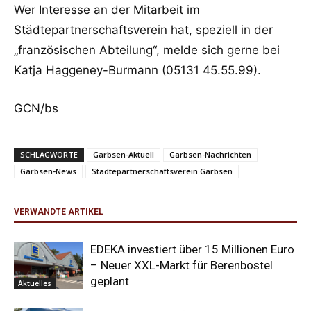
Wer Interesse an der Mitarbeit im
Städtepartnerschaftsverein hat, speziell in der
„französischen Abteilung“, melde sich gerne bei
Katja Haggeney-Burmann (05131 45.55.99).
GCN/bs
SCHLAGWORTE
Garbsen-Aktuell
Garbsen-Nachrichten
Garbsen-News
Städtepartnerschaftsverein Garbsen
VERWANDTE ARTIKEL
EDEKA investiert über 15 Millionen Euro
– Neuer XXL-Markt für Berenbostel
geplant
Aktuelles