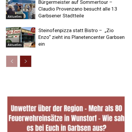
Bürgermeister auf Sommertour –
Claudio Provenzano besucht alle 13
Garbsener Stadtteile
Aktuelles
Steinofenpizza statt Bistro – „Zio
Enzo“ zieht ins Planetencenter Garbsen
ein
Aktuelles