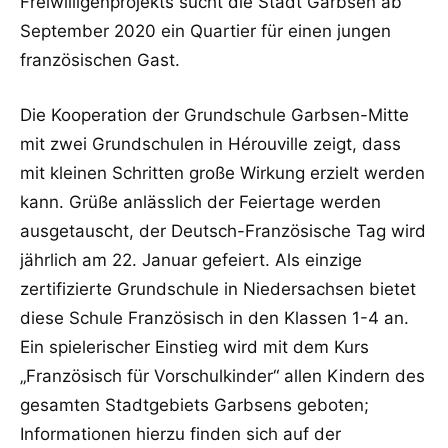
Freiwilligenprojekts sucht die Stadt Garbsen ab
September 2020 ein Quartier für einen jungen
französischen Gast.
Die Kooperation der Grundschule Garbsen-Mitte
mit zwei Grundschulen in Hérouville zeigt, dass
mit kleinen Schritten große Wirkung erzielt werden
kann. Grüße anlässlich der Feiertage werden
ausgetauscht, der Deutsch-Französische Tag wird
jährlich am 22. Januar gefeiert. Als einzige
zertifizierte Grundschule in Niedersachsen bietet
diese Schule Französisch in den Klassen 1-4 an.
Ein spielerischer Einstieg wird mit dem Kurs
„Französisch für Vorschulkinder“ allen Kindern des
gesamten Stadtgebiets Garbsens geboten;
Informationen hierzu finden sich auf der