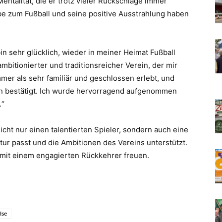
ntalität, die er trotz vieler Rückschläge immer
ebe zum Fußball und seine positive Ausstrahlung haben
bin sehr glücklich, wieder in meiner Heimat Fußball
mbitionierter und traditionsreicher Verein, der mir
mer als sehr familiär und geschlossen erlebt, und
gen bestätigt. Ich wurde hervorragend aufgenommen
.“
cht nur einen talentierten Spieler, sondern auch eine
ktur passt und die Ambitionen des Vereins unterstützt.
 mit einem engagierten Rückkehrer freuen.
lse