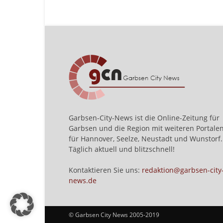
Garbsen-City-News ist die Online-Zeitung für
Garbsen und die Region mit weiteren Portale
für Hannover, Seelze, Neustadt und Wunstorf.
Täglich aktuell und blitzschnell!
Kontaktieren Sie uns:
redaktion@garbsen-city
news.de
© Garbsen City News 2005-2019