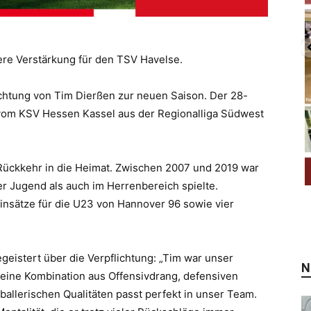
ere Verstärkung für den TSV Havelse.
ichtung von Tim Dierßen zur neuen Saison. Der 28-
t vom KSV Hessen Kassel aus der Regionalliga Südwest
Rückkehr in die Heimat. Zwischen 2007 und 2019 war
er Jugend als auch im Herrenbereich spielte.
nsätze für die U23 von Hannover 96 sowie vier
egeistert über die Verpflichtung: „Tim war unser
N
 Seine Kombination aus Offensivdrang, defensiven
ballerischen Qualitäten passt perfekt in unser Team.