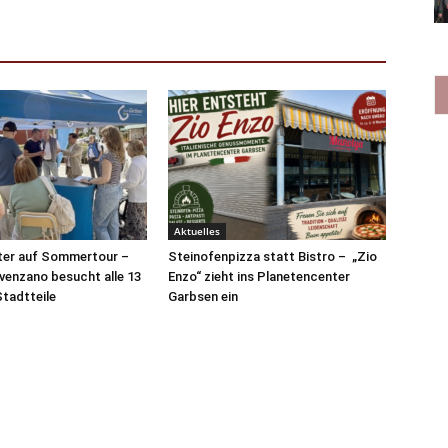
Aktuelles
ter auf Sommertour –
Steinofenpizza statt Bistro – „Zio
venzano besucht alle 13
Enzo“ zieht ins Planetencenter
tadtteile
Garbsen ein