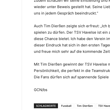
Zudem schätzen wir seine Einstellung und Me
wieder unter Beweis gestellt hat. Seine Li
uns in jedem Gespräch beeindruckt.“
Auch Tim Dierßen zeigte sich erfreut: „Ich 
spielen zu dürfen. Der TSV Havelse ist ein a
diese Chance bietet. Ich habe den Verein im
dieser Eindruck hat sich in den ersten Ta
und freue mich sehr auf die kommende Zeit
Mit Tim Dierßen gewinnt der TSV Havelse ni
Persönlichkeit, die perfekt in die Teamstru
Die Fans dürfen sich auf spannende Spiele
GCN/bs
SCHLAGWORTE
Fussball
Tim Dierßen
TSV Have