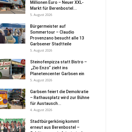
Millionen Euro – Neuer XXL-
Markt für Berenbostel...
5. August 2026
Bürgermeister auf
Sommertour – Claudio
Provenzano besucht alle 13
Garbsener Stadtteile
5. August 2026
Steinofenpizza statt Bistro –
„Zio Enzo“ zieht ins
Planetencenter Garbsen ein
5. August 2026
Garbsen feiert die Demokratie
– Rathausplatz wird zur Bühne
für Austausch...
4. August 2026
Stadtbürgerkönig kommt
erneut aus Berenbostel –