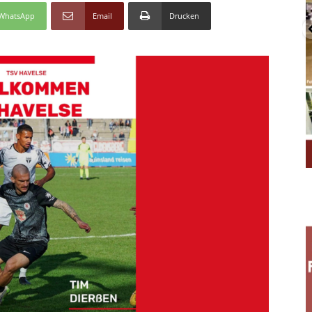
WhatsApp
Email
Drucken