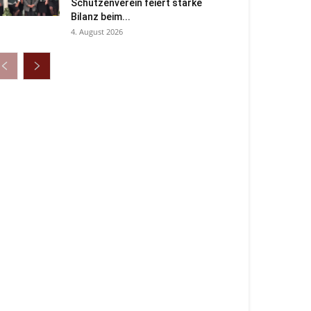
Schützenverein feiert starke
Bilanz beim...
4. August 2026