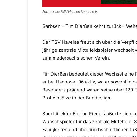
Fotoquelle: KSV Hessen Kassel e.V.
Garbsen – Tim Dierßen kehrt zurück – Weit
Der TSV Havelse freut sich über die Verpfl
jährige zentrale Mittelfeldspieler wechsel
zum niedersächsischen Verein.
Für Dierßen bedeutet dieser Wechsel eine 
er bei Hannover 96 aktiv, wo er sowohl in d
Besonders prägend waren seine über 120 Ei
Profieinsätze in der Bundesliga.
Sportdirektor Florian Riedel äußerte sich b
Wunschspieler für das zentrale Mittelfeld.
Fähigkeiten und überdurchschnittlichen fuß