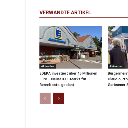
VERWANDTE ARTIKEL
Aktuelles
Aktuelles
EDEKA investiert über 15 Millionen
Bürgermeis
Euro – Neuer XXL-Markt für
Claudio Pro
Berenbostel geplant
Garbsener S