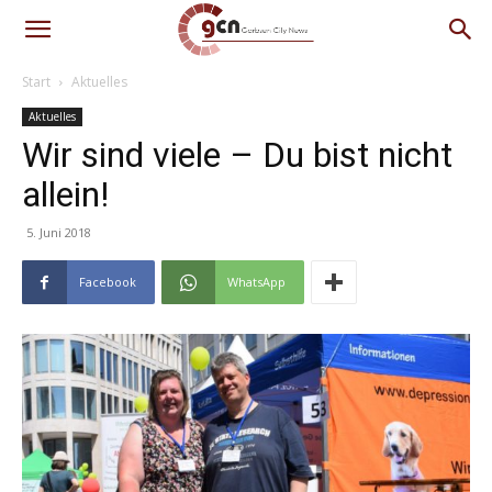
Start
Aktuelles
Aktuelles
Wir sind viele – Du bist nicht
allein!
5. Juni 2018
Facebook
WhatsApp