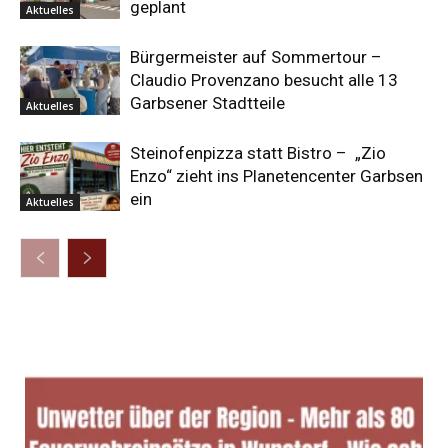
geplant
Aktuelles
Bürgermeister auf Sommertour –
Claudio Provenzano besucht alle 13
Garbsener Stadtteile
Aktuelles
Steinofenpizza statt Bistro – „Zio
Enzo“ zieht ins Planetencenter Garbsen
ein
Aktuelles