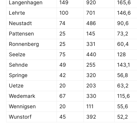
Langenhagen
149
920
165,6
Lehrte
100
701
146,6
Neustadt
74
486
90,6
Pattensen
25
145
73,2
Ronnenberg
25
331
60,4
Seelze
75
440
128
Sehnde
49
255
143,1
Springe
42
320
56,8
Uetze
20
203
63,2
Wedemark
67
330
115,6
Wennigsen
20
111
55,6
Wunstorf
45
392
52,2