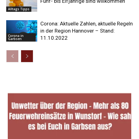
Fünf- bis Elfjährige sind willkommen
Alltags Tipps
Corona: Aktuelle Zahlen, aktuelle Regeln
in der Region Hannover – Stand:
Corona in
11.10.2022
Garbsen