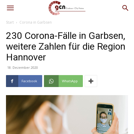
Start
Corona in Garbsen
230 Corona-Fälle in Garbsen,
weitere Zahlen für die Region
Hannover
18. Dezember 2020
Facebook
WhatsApp