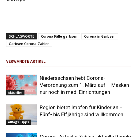
SCHLAGWORTE
Corona Fälle garbsen
Corona in Garbsen
Garbsen Corona-Zahlen
VERWANDTE ARTIKEL
Niedersachsen hebt Corona-
Verordnung zum 1. März auf – Masken
nur noch in med. Einrichtungen
Aktuelles
Region bietet Impfen für Kinder an –
Fünf- bis Elfjährige sind willkommen
Alltags Tipps
Corona: Aktuelle Zahlen, aktuelle Regeln