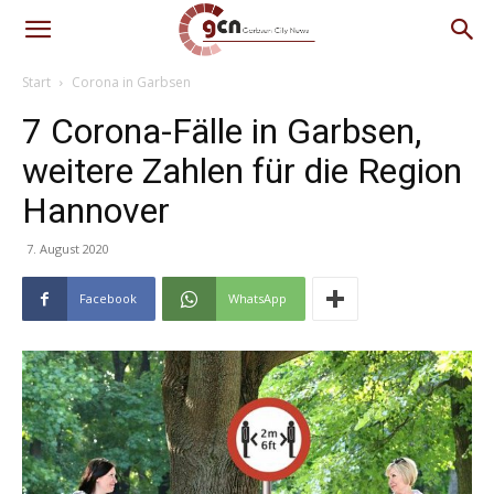
Start
Corona in Garbsen
7 Corona-Fälle in Garbsen,
weitere Zahlen für die Region
Hannover
7. August 2020
Facebook
WhatsApp