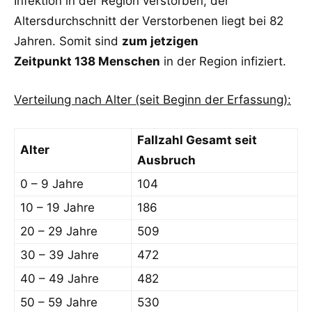
Infektion in der Region verstorben; der
Altersdurchschnitt der Verstorbenen liegt bei 82
Jahren. Somit sind
zum jetzigen
Zeitpunkt 138 Menschen
in der Region infiziert.
Verteilung nach Alter (seit Beginn der Erfassung):
Fallzahl Gesamt seit
Alter
Ausbruch
0 – 9 Jahre
104
10 – 19 Jahre
186
20 – 29 Jahre
509
30 – 39 Jahre
472
40 – 49 Jahre
482
50 – 59 Jahre
530