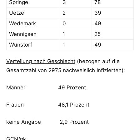
Springe
3
78
Uetze
2
39
Wedemark
0
49
Wennigsen
1
25
Wunstorf
1
49
Verteilung nach Geschlecht
(bezogen auf die
Gesamtzahl von 2975 nachweislich Infizierten):
Männer 49 Prozent
Frauen 48,1 Prozent
keine Angabe 2,9 Prozent
GCN/pk