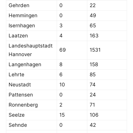
Gehrden
0
22
Hemmingen
0
49
Isernhagen
3
65
Laatzen
4
163
Landeshauptstadt
69
1531
Hannover
Langenhagen
8
158
Lehrte
6
85
Neustadt
10
74
Pattensen
0
24
Ronnenberg
2
71
Seelze
15
106
Sehnde
0
42