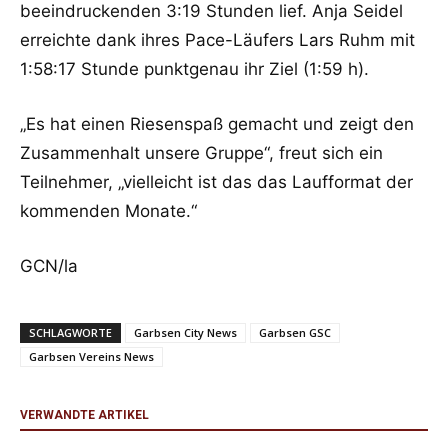
beeindruckenden 3:19 Stunden lief. Anja Seidel
erreichte dank ihres Pace-Läufers Lars Ruhm mit
1:58:17 Stunde punktgenau ihr Ziel (1:59 h).
„Es hat einen Riesenspaß gemacht und zeigt den
Zusammenhalt unsere Gruppe“, freut sich ein
Teilnehmer, „vielleicht ist das das Laufformat der
kommenden Monate.“
GCN/la
SCHLAGWORTE
Garbsen City News
Garbsen GSC
Garbsen Vereins News
VERWANDTE ARTIKEL