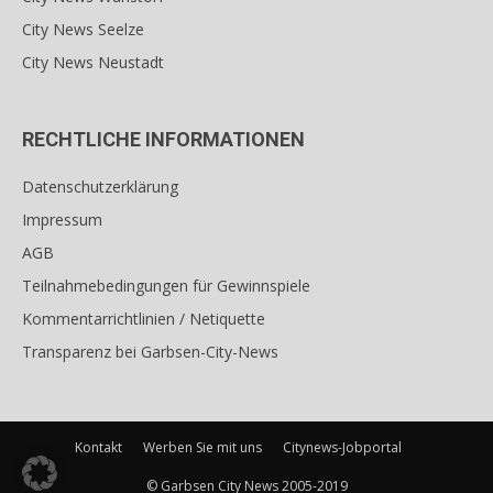
City News Seelze
City News Neustadt
RECHTLICHE INFORMATIONEN
Datenschutzerklärung
Impressum
AGB
Teilnahmebedingungen für Gewinnspiele
Kommentarrichtlinien / Netiquette
Transparenz bei Garbsen-City-News
Kontakt
Werben Sie mit uns
Citynews-Jobportal
© Garbsen City News 2005-2019