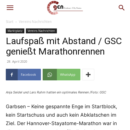
Start
Vereins Nachrichten
Marktplatz
Vereins Nachrichten
Laufspaß mit Abstand / GSC
genießt Marathonrennen
28. April 2020
Facebook
WhatsApp
Anja Seidel und Lars Ruhm hatten ein optimales Rennen /Foto: GSC
Garbsen – Keine gespannte Enge im Startblock,
kein Startschuss und auch kein Abklatschen im
Ziel. Der Hannover-Stayatome-Marathon war in