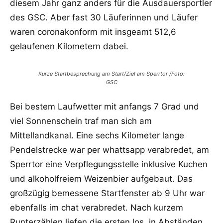
diesem Jahr ganz anders für die Ausdauersportler
des GSC. Aber fast 30 Läuferinnen und Läufer
waren coronakonform mit insgeamt 512,6
gelaufenen Kilometern dabei.
Kurze Startbesprechung am Start/Ziel am Sperrtor /Foto:
GSC
Bei bestem Laufwetter mit anfangs 7 Grad und
viel Sonnenschein traf man sich am
Mittellandkanal. Eine sechs Kilometer lange
Pendelstrecke war per whattsapp verabredet, am
Sperrtor eine Verpflegungsstelle inklusive Kuchen
und alkoholfreiem Weizenbier aufgebaut. Das
großzügig bemessene Startfenster ab 9 Uhr war
ebenfalls im chat verabredet. Nach kurzem
Runterzählen liefen die ersten los, in Abständen