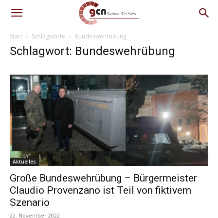
Start
Schlagworte
Bundeswehrübung
Schlagwort: Bundeswehrübung
Aktuelles
Große Bundeswehrübung – Bürgermeister
Claudio Provenzano ist Teil von fiktivem
Szenario
22. November 2022