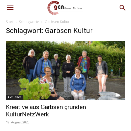
Start
Schlagworte
Garbsen Kultur
Schlagwort: Garbsen Kultur
Aktuelles
Kreative aus Garbsen gründen
KulturNetzWerk
18. August 2020