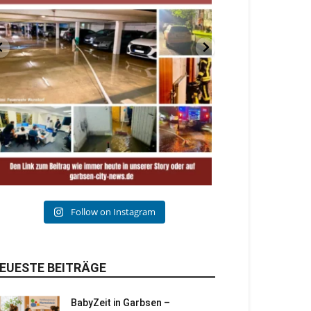
Follow on Instagram
EUESTE BEITRÄGE
BabyZeit in Garbsen –