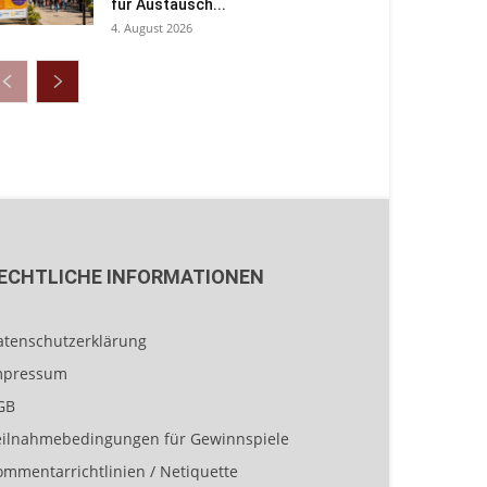
für Austausch...
4. August 2026
ECHTLICHE INFORMATIONEN
atenschutzerklärung
mpressum
GB
eilnahmebedingungen für Gewinnspiele
ommentarrichtlinien / Netiquette