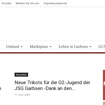
Kontakt
Werben Sie mit uns
Citynews-Jobportal
Umland
Marktplatz
Leben in Garbsen
GC
Aktuelles
Neue Trikots für die G2-Jugend der
n
JSG Garbsen -Dank an den...
11. Juni 2024