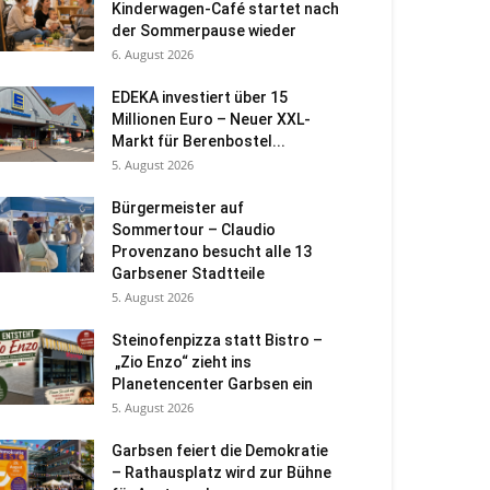
Kinderwagen-Café startet nach
der Sommerpause wieder
6. August 2026
EDEKA investiert über 15
Millionen Euro – Neuer XXL-
Markt für Berenbostel...
5. August 2026
Bürgermeister auf
Sommertour – Claudio
Provenzano besucht alle 13
Garbsener Stadtteile
5. August 2026
Steinofenpizza statt Bistro –
„Zio Enzo“ zieht ins
Planetencenter Garbsen ein
5. August 2026
Garbsen feiert die Demokratie
– Rathausplatz wird zur Bühne