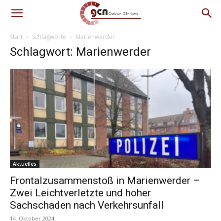
Start
Schlagworte
Marienwerder
Schlagwort: Marienwerder
Aktuelles
Frontalzusammenstoß in Marienwerder –
Zwei Leichtverletzte und hoher
Sachschaden nach Verkehrsunfall
14. Oktober 2024