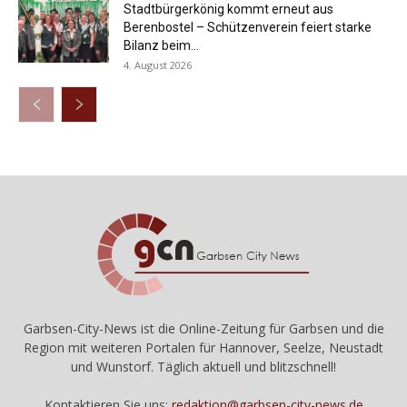
Stadtbürgerkönig kommt erneut aus
Berenbostel – Schützenverein feiert starke
Bilanz beim...
4. August 2026
Garbsen-City-News ist die Online-Zeitung für Garbsen und die
Region mit weiteren Portalen für Hannover, Seelze, Neustadt
und Wunstorf. Täglich aktuell und blitzschnell!
Kontaktieren Sie uns:
redaktion@garbsen-city-news.de