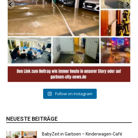
Follow on Instagram
NEUESTE BEITRÄGE
BabyZeit in Garbsen – Kinderwagen-Café