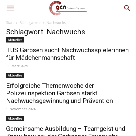
Start
Schlagworte
Nachwuchs
Schlagwort: Nachwuchs
Aktuelles
TUS Garbsen sucht Nachwuchsspielerinnen
für Mädchenmannschaft
11. März 2025
Aktuelles
Erfolgreiche Themenwoche der
Polizeiinspektion Garbsen stärkt
Nachwuchsgewinnung und Prävention
1. November 2024
Aktuelles
Gemeinsame Ausbildung – Teamgeist und