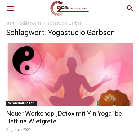
Start
Schlagworte
Yogastudio Garbsen
Schlagwort: Yogastudio Garbsen
Veranstaltungen
Neuer Workshop „Detox mit Yin Yoga“ bei
Bettina Wietgrefe
21. Januar 2020