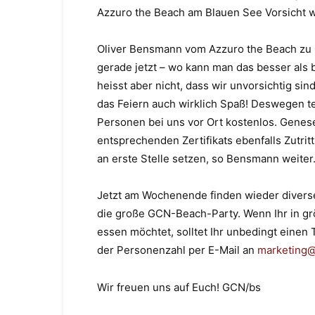
Azzuro the Beach am Blauen See Vorsicht w
Oliver Bensmann vom Azzuro the Beach zu GC
gerade jetzt – wo kann man das besser als
heisst aber nicht, dass wir unvorsichtig si
das Feiern auch wirklich Spaß! Deswegen t
Personen bei uns vor Ort kostenlos. Gene
entsprechenden Zertifikats ebenfalls Zutrit
an erste Stelle setzen, so Bensmann weiter
Jetzt am Wochenende finden wieder diverse
die große GCN-Beach-Party. Wenn Ihr in grö
essen möchtet, solltet Ihr unbedingt einen
der Personenzahl per E-Mail an
marketing@
Wir freuen uns auf Euch! GCN/bs