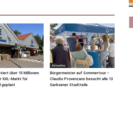
Aktuelles
tiert über 15 Millionen
Bürgermeister auf Sommertour –
r XXL-Markt für
Claudio Provenzano besucht alle 13
 geplant
Garbsener Stadtteile