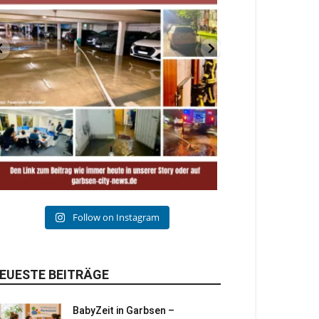
Follow on Instagram
EUESTE BEITRÄGE
BabyZeit in Garbsen –