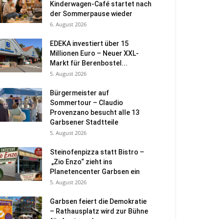
Kinderwagen-Café startet nach
der Sommerpause wieder
6. August 2026
EDEKA investiert über 15
Millionen Euro – Neuer XXL-
Markt für Berenbostel...
5. August 2026
Bürgermeister auf
Sommertour – Claudio
Provenzano besucht alle 13
Garbsener Stadtteile
5. August 2026
Steinofenpizza statt Bistro –
„Zio Enzo“ zieht ins
Planetencenter Garbsen ein
5. August 2026
Garbsen feiert die Demokratie
– Rathausplatz wird zur Bühne