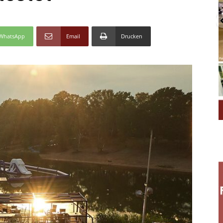
WhatsApp
Email
Drucken