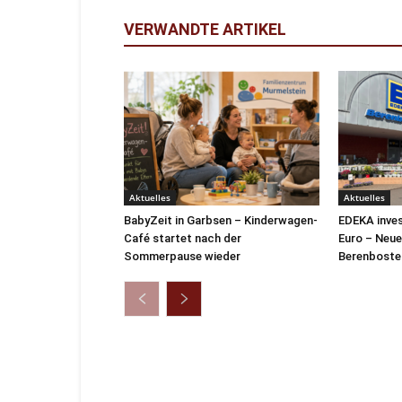
VERWANDTE ARTIKEL
Aktuelles
Aktuelles
BabyZeit in Garbsen – Kinderwagen-
EDEKA inves
Café startet nach der
Euro – Neue
Sommerpause wieder
Berenbostel