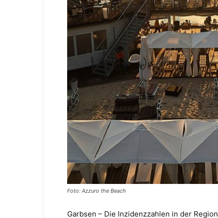
Foto: Azzuro the Beach
Garbsen – Die Inzidenzzahlen in der Regio