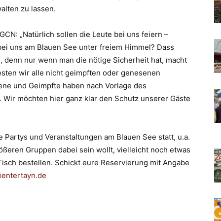
alten zu lassen.
N: „Natürlich sollen die Leute bei uns feiern –
 bei uns am Blauen See unter freiem Himmel? Dass
nd, denn nur wenn man die nötige Sicherheit hat, macht
esten wir alle nicht geimpften oder genesenen
sene und Geimpfte haben nach Vorlage des
t. Wir möchten hier ganz klar den Schutz unserer Gäste
.
 Partys und Veranstaltungen am Blauen See statt, u.a.
ßeren Gruppen dabei sein wollt, vielleicht noch etwas
 Tisch bestellen. Schickt eure Reservierung mit Angabe
entertayn.de