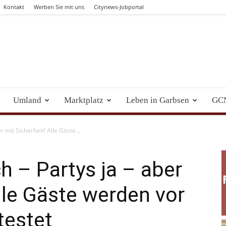
Kontakt
Werben Sie mit uns
Citynews-Jobportal
Umland
Marktplatz
Leben in Garbsen
GC
 mit Sicherheit! Alle Gäste...
h – Partys ja – aber
Alle Gäste werden vor
testet