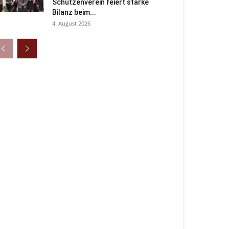
Schützenverein feiert starke
Bilanz beim...
4. August 2026