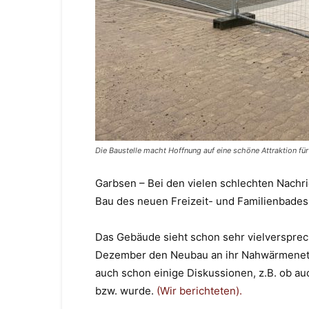
Die Baustelle macht Hoffnung auf eine schöne Attraktion f
Garbsen – Bei den vielen schlechten Nachric
Bau des neuen Freizeit- und Familienbades i
Das Gebäude sieht schon sehr vielverspre
Dezember den Neubau an ihr Nahwärmenet
auch schon einige Diskussionen, z.B. ob au
bzw. wurde.
(Wir berichteten).