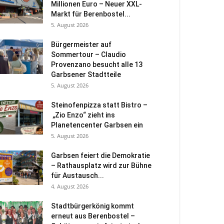
Millionen Euro – Neuer XXL-
Markt für Berenbostel...
5. August 2026
Bürgermeister auf
Sommertour – Claudio
Provenzano besucht alle 13
Garbsener Stadtteile
5. August 2026
Steinofenpizza statt Bistro –
„Zio Enzo“ zieht ins
Planetencenter Garbsen ein
5. August 2026
Garbsen feiert die Demokratie
– Rathausplatz wird zur Bühne
für Austausch...
4. August 2026
Stadtbürgerkönig kommt
erneut aus Berenbostel –