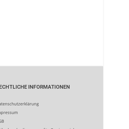
ECHTLICHE INFORMATIONEN
atenschutzerklärung
mpressum
GB