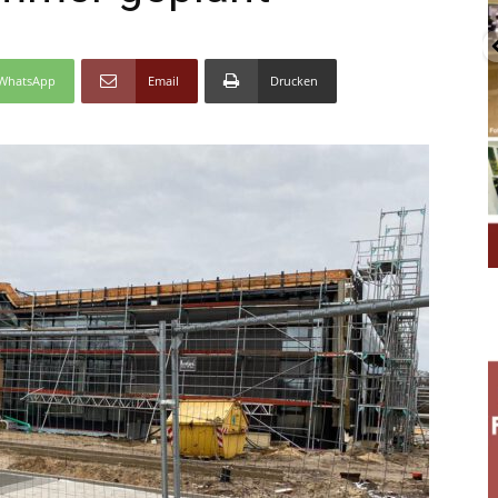
WhatsApp
Email
Drucken