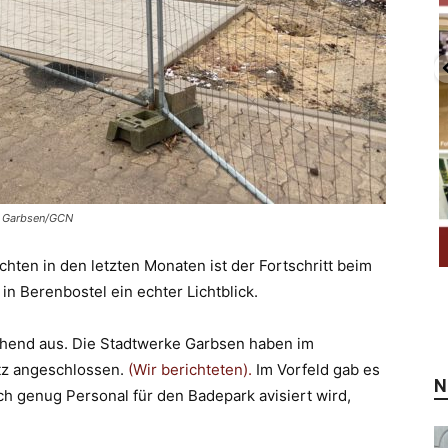
ür Garbsen/GCN
hten in den letzten Monaten ist der Fortschritt beim
n Berenbostel ein echter Lichtblick.
chend aus. Die Stadtwerke Garbsen haben im
z angeschlossen.
(Wir berichteten).
Im Vorfeld gab es
N
ch genug Personal für den Badepark avisiert wird,