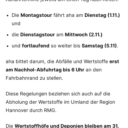
Die
Montagstour
fährt aha am
Dienstag (1.11.)
und
die
Dienstagstour
am
Mittwoch (2.11.)
und
fortlaufend
so weiter bis
Samstag (5.11)
.
aha bittet darum, die Abfälle und Wertstoffe
erst
am Nachhol-Abfuhrtag bis 6 Uhr
an den
Fahrbahnrand zu stellen.
Diese Regelungen beziehen sich auch auf die
Abholung der Wertstoffe im Umland der Region
Hannover durch RMG.
Die
Wertstoffhöfe und Deponien bleiben am 31.