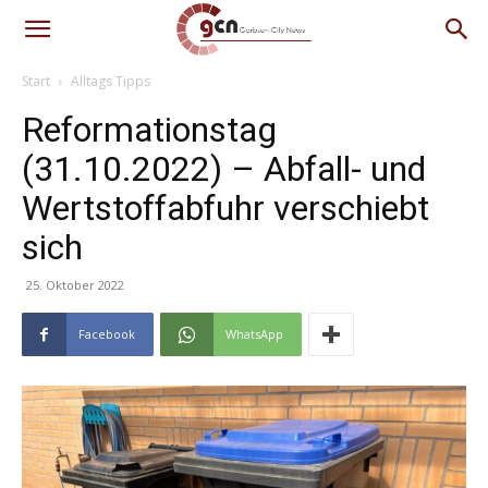
Start
Alltags Tipps
Reformationstag
(31.10.2022) – Abfall- und
Wertstoffabfuhr verschiebt
sich
25. Oktober 2022
Facebook
WhatsApp