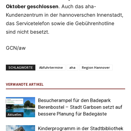
Oktober geschlossen
. Auch das aha-
Kundenzentrum in der hannoverschen Innenstadt,
das Servicetelefon sowie die Gebührenhotline
sind nicht besetzt.
GCN/aw
SCHLAGWORTE
Abfuhrtermine
aha
Region Hannover
VERWANDTE ARTIKEL
Besucherampel für den Badepark
Berenbostel – Stadt Garbsen setzt auf
bessere Planung für Badegäste
Aktuelles
Kinderprogramm in der Stadtbibliothek