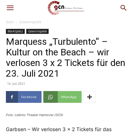
Start
Gewinnspiele
Marktplatz
Gewinnspiele
Marquess „Turbulento“ –
Kultur on the Beach – wir
verlosen 3 x 2 Tickets für den
23. Juli 2021
16. Juli 2021
Facebook
WhatsApp
Foto: Leibniz Theater Hannover /GCN
Garbsen – Wir verlosen 3 x 2 Tickets für das