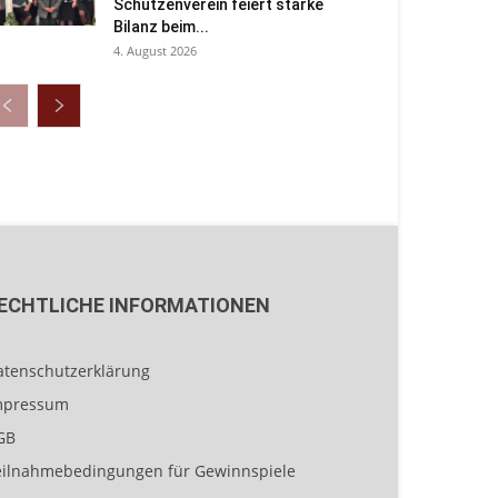
Schützenverein feiert starke
Bilanz beim...
4. August 2026
ECHTLICHE INFORMATIONEN
atenschutzerklärung
mpressum
GB
eilnahmebedingungen für Gewinnspiele