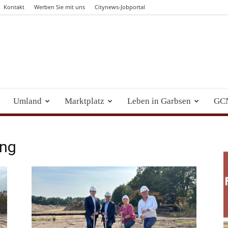
Kontakt
Werben Sie mit uns
Citynews-Jobportal
Umland
Marktplatz
Leben in Garbsen
GC
ung