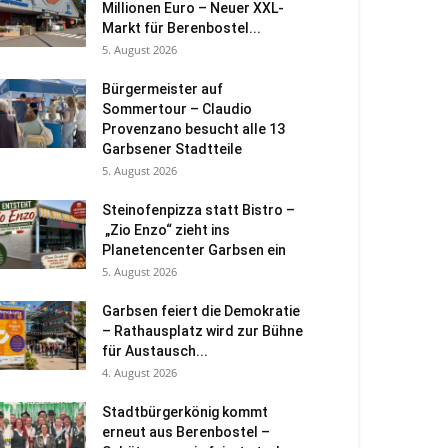
Millionen Euro – Neuer XXL-
Markt für Berenbostel...
5. August 2026
Bürgermeister auf
Sommertour – Claudio
Provenzano besucht alle 13
Garbsener Stadtteile
5. August 2026
Steinofenpizza statt Bistro –
„Zio Enzo“ zieht ins
Planetencenter Garbsen ein
5. August 2026
Garbsen feiert die Demokratie
– Rathausplatz wird zur Bühne
für Austausch...
4. August 2026
Stadtbürgerkönig kommt
erneut aus Berenbostel –