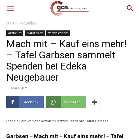
Start
Aktuelles
Aktuelles
Marktplatz
Verschiedenes
Mach mit – Kauf eins mehr!
– Tafel Garbsen sammelt
Spenden bei Edeka
Neugebauer
3. März 2025
Facebook
WhatsApp
Hier ein Foto von der Aktion im letzten Jahr/Foto: Tafel Garbsen
Garbsen – Mach mit – Kauf eins mehr! – Tafel