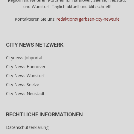
Region mit weiteren Portalen für Hannover, Seelze, Neustadt
und Wunstorf. Täglich aktuell und blitzschnell!
Kontaktieren Sie uns:
redaktion@garbsen-city-news.de
CITY NEWS NETZWERK
Citynews Jobportal
City News Hannover
City News Wunstorf
City News Seelze
City News Neustadt
RECHTLICHE INFORMATIONEN
Datenschutzerklärung