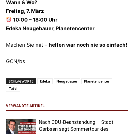
Wann & Wo?
Freitag, 7. März
10:00 – 18:00 Uhr
Edeka Neugebauer, Planetencenter
Machen Sie mit –
helfen war noch nie so einfach!
GCN/bs
SCHLAGWORTE
Edeka
Neugebauer
Planetencenter
Tafel
VERWANDTE ARTIKEL
Nach CDU-Beanstandung – Stadt
Garbsen sagt Sommertour des